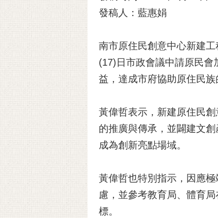
發稿人：藍惠娟
南市原住民創意中心新建工
(17)日市政會議中請原
益，達成市府協助原住民族
黃偉哲表示，新建原住民創
的推廣與傳承，並闢建文創
成為創新亮點場域。
黃偉哲也特別指示，因應極
慮，並參考教育局、體育局
標。