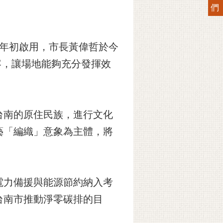
們
年年初啟用，市長黃偉哲於今
容，讓場地能夠充分發揮效
台南的原住民族，進行文化
藝「編織」意象為主體，將
電力備援與能源節約納入考
台南市推動淨零碳排的目