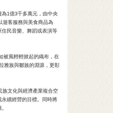
為1億3千多萬元，由中央
以遊客服務與美食商品為
原住民音樂、舞蹈或表演等
如被風輕輕掀起的織布，在
西拉雅族與鄒族的淵源，更彰
民族文化與經濟產業複合空
成永續經營的目標。同時將
離。