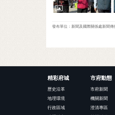
發布單位：新聞及國際關係處新聞傳
:::
精彩府城
市府動態
歷史沿革
市府新聞
地理環境
機關新聞
行政區域
澄清專區