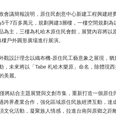
政會議簡報說明，原住民創意中心新建工程興建經費
為5千7百多萬元，規劃興建3層樓，一樓空間規劃為
品為主，三樓為札哈木原住民會館，展覽內容將以
1樓戶外圓形廣場進行展演。
外觀設計理念以織布機-原住民工藝意象之展現，猶
動，未來將以「Tabe 札哈木樂原」命名，除體現
的美麗。
來不僅將結合主題展覽與文創市集，重新打造一個原住
過跨界產業合作，強化區域原住民族經濟互動，達
項文化活動，凝聚族人情感，拉進台南與原鄉之距