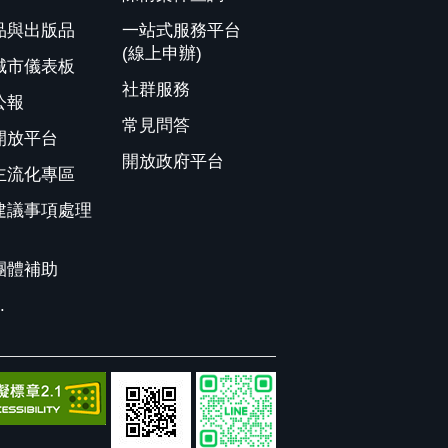
品與出版品
一站式服務平台
(線上申辦)
城市儀表板
社群服務
公報
常見問答
開放平台
開放政府平台
主流化專區
建議事項處理
團體補助
.