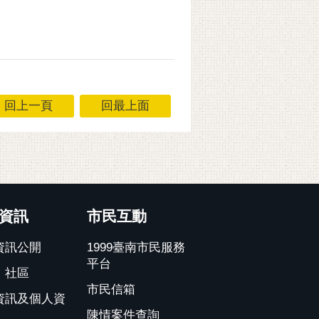
回上一頁
回最上面
資訊
市民互動
資訊公開
1999臺南市民服務
平台
、社區
市民信箱
資訊及個人資
陳情案件查詢