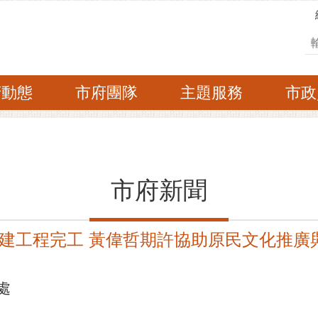
搜
府動態
市府團隊
主題服務
市政
市府新聞
建工程完工 黃偉哲期許協助原民文化推廣
處