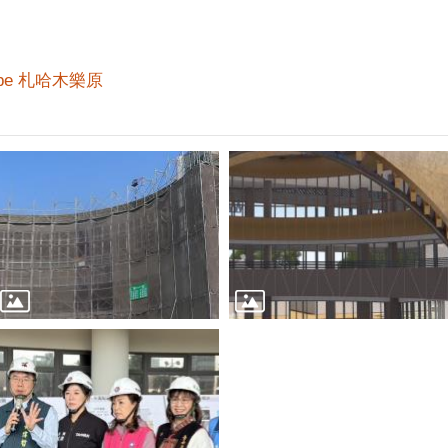
abe 札哈木樂原