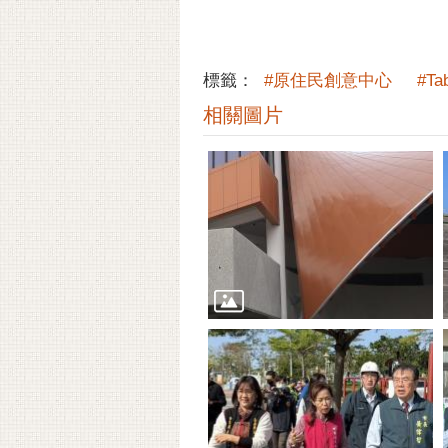
標籤：
#原住民創意中心
#T
相關圖片