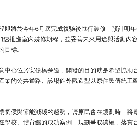
程即將於今年6月底完成複驗後進行裝修，預計明
民會加速推進室內裝修期程，並妥善未來用途與活動內
的目標。
意中心位於安億橋旁邊，開發的目的就是希望協助
產業的公共通路。該場館外觀造型以原住民傳統工
端氣候與節能減碳的趨勢，請原民會在規劃時，將
在學校、體育館的成功案例，規劃爭取碳權，落實