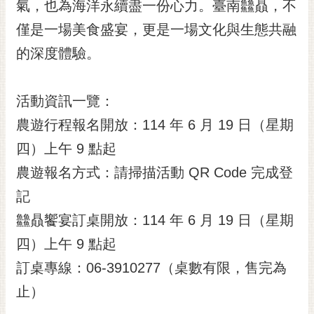
通
氣，也為海洋永續盡一份心力。臺南䲜贔，不
位
僅是一場美食盛宴，更是一場文化與生態共融
置
的深度體驗。
活動資訊一覽：
農遊行程報名開放：114 年 6 月 19 日（星期
四）上午 9 點起
農遊報名方式：請掃描活動 QR Code 完成登
記
䲜贔饗宴訂桌開放：114 年 6 月 19 日（星期
四）上午 9 點起
訂桌專線：06-3910277（桌數有限，售完為
止）