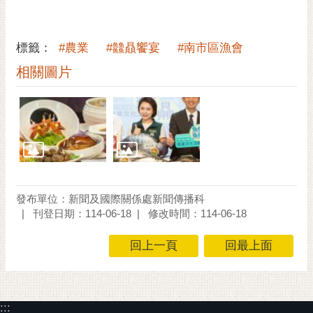
標籤：
#農業
#䲜贔饗宴
#南市區漁會
相關圖片
發布單位：新聞及國際關係處新聞傳播科
刊登日期：114-06-18
修改時間：114-06-18
回上一頁
回最上面
:::