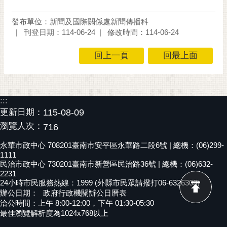
發布單位：新聞及國際關係處新聞傳播科
刊登日期：114-06-24
修改時間：114-06-24
回上一頁
回最上面
:::
更新日期：
115-08-09
瀏覽人次：
716
永華市政中心 708201臺南市安平區永華路二段6號 | 總機：(06)299-
1111
民治市政中心 730201臺南市新營區民治路36號 | 總機：(06)632-
2231
24小時市民服務熱線：1999 (外縣市民眾請撥打06-6326303)
辦公日期：
政府行政機關辦公日曆表
洽公時間：上午 8:00-12:00，下午 01:30-05:30
最佳瀏覽解析度為1024x768以上