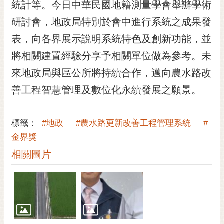
通
統計等。今日中華民國地籍測量學會舉辦學術
位
研討會，地政局特別於會中進行系統之成果發
置
表，向各界展示說明系統特色及創新功能，並
將相關建置經驗分享予相關單位做為參考。未
來地政局與區公所將持續合作，邁向農水路改
善工程智慧管理及數位化永續發展之願景。
標籤：
#地政
#農水路更新改善工程管理系統
#
金界獎
相關圖片