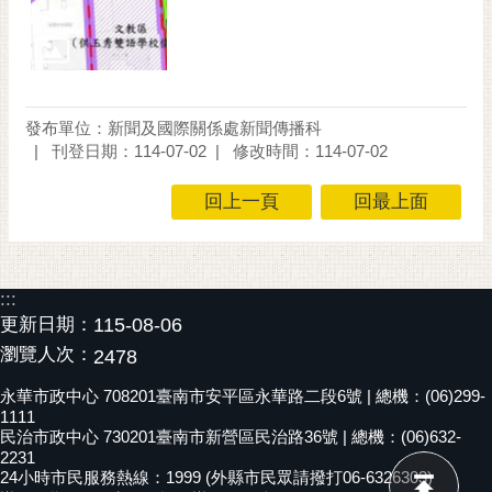
通
位
置
發布單位：新聞及國際關係處新聞傳播科
刊登日期：114-07-02
修改時間：114-07-02
回上一頁
回最上面
:::
更新日期：
115-08-06
瀏覽人次：
2478
永華市政中心 708201臺南市安平區永華路二段6號 | 總機：(06)299-
1111
民治市政中心 730201臺南市新營區民治路36號 | 總機：(06)632-
2231
24小時市民服務熱線：1999 (外縣市民眾請撥打06-6326303)