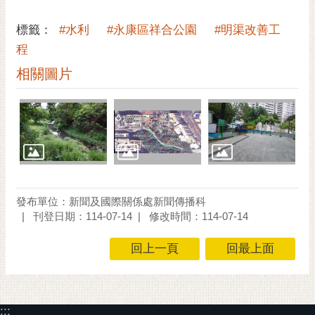
通
位
標籤：
#水利
#永康區祥合公園
#明渠改善工
置
程
相關圖片
發布單位：新聞及國際關係處新聞傳播科
刊登日期：114-07-14
修改時間：114-07-14
回上一頁
回最上面
:::