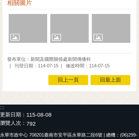
通
相關圖片
位
置
發布單位：新聞及國際關係處新聞傳播科
刊登日期：114-07-15
修改時間：114-07-15
回上一頁
回最上面
:::
更新日期：
115-08-08
瀏覽人次：
792
永華市政中心 708201臺南市安平區永華路二段6號 | 總機：(06)299-