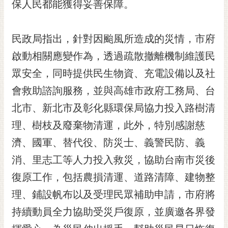
通
保人民都能獲得妥善保障。
位
置
民政局指出，針對因颱風所造成的災情，市府
啟動相關應變作為，透過疏散撤離機制維護民
眾安全，同時提供民生物資、充電設備以及社
會救助諮詢服務，並與高雄市政府工務局、台
北市、新北市及彰化縣環保局協力投入路樹清
理、樹枝及廢棄物清運，此外，特別感謝慈
濟、國軍、替代役、防災士、義警民防、義
消、里志工等人力投入救災，協助台南市災後
復原工作，包括農損清運、道路清障、建物整
理、鋪設帆布以及受理民眾補助申請，市府將
持續動員全力協助受災戶復原，並廣邀各界發