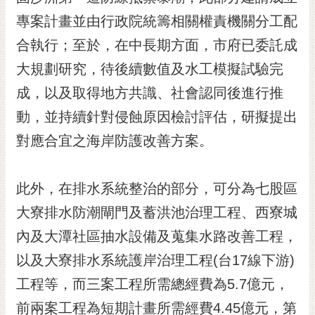
專案計畫並由行政院統籌相關權責機關分工配
合執行；至於，在中長期方面，市府已委託成
大規劃研究，待後續數值及水工模擬試驗完
成，以及取得地方共識、社會認同後進行推
動，並持續針對侵蝕原因檢討評估，研擬提出
對應合宜之海岸防護改善方案。
此外，在排水系統整治的部分，可分為七股區
大寮排水防潮閘門及蓄洪池治理工程、西寮城
內及大潭社區抽水設備及蒐集水路改善工程，
以及大寮排水系統護岸治理工程(台17線下游)
工程等，而三案工程所需總經費為5.7億元，
前兩案工程為短期計畫所需經費4.45億元，第