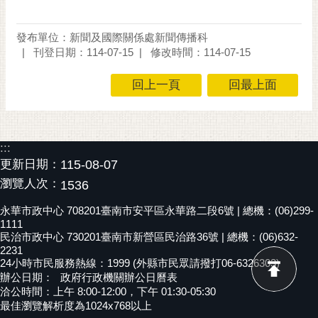
發布單位：新聞及國際關係處新聞傳播科
刊登日期：114-07-15
修改時間：114-07-15
回上一頁
回最上面
:::
更新日期：
115-08-07
瀏覽人次：
1536
永華市政中心 708201臺南市安平區永華路二段6號 | 總機：(06)299-
1111
民治市政中心 730201臺南市新營區民治路36號 | 總機：(06)632-
2231
24小時市民服務熱線：1999 (外縣市民眾請撥打06-6326303)
辦公日期：
政府行政機關辦公日曆表
洽公時間：上午 8:00-12:00，下午 01:30-05:30
最佳瀏覽解析度為1024x768以上