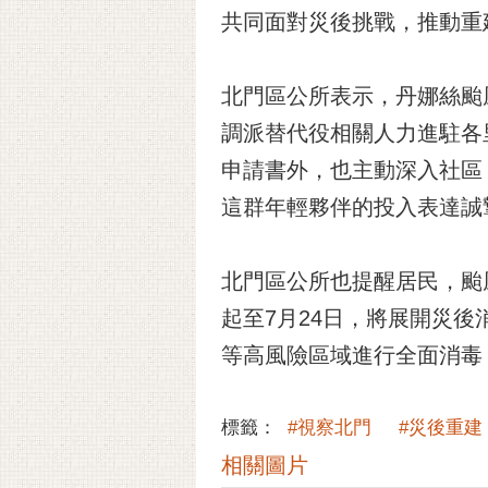
共同面對災後挑戰，推動重
北門區公所表示，丹娜絲颱
調派替代役相關人力進駐各
申請書外，也主動深入社區
這群年輕夥伴的投入表達誠
北門區公所也提醒居民，颱
起至7月24日，將展開災
等高風險區域進行全面消毒
標籤：
#視察北門
#災後重建
相關圖片