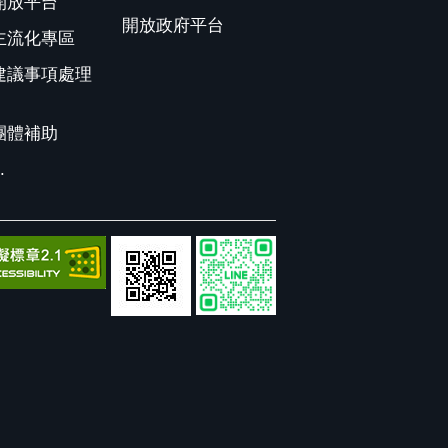
開放平台
開放政府平台
主流化專區
建議事項處理
團體補助
.