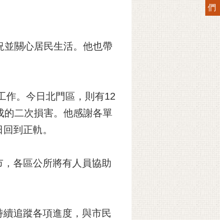
們
況並關心居民生活。他也帶
工作。今日北門區，則有12
成的二次損害。他感謝各單
日回到正軌。
市，各區公所將有人員協助
持續追蹤各項進度，與市民