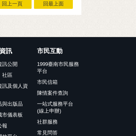
回上一頁
回最上面
資訊
市民互動
資訊公開
1999臺南市民服務
平台
、社區
市民信箱
資訊及個人資
陳情案件查詢
品與出版品
一站式服務平台
(線上申辦)
城市儀表板
社群服務
公報
常見問答