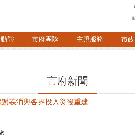
搜
府動態
市府團隊
主題服務
市政
市府新聞
感謝義消與各界投入災後重建
處