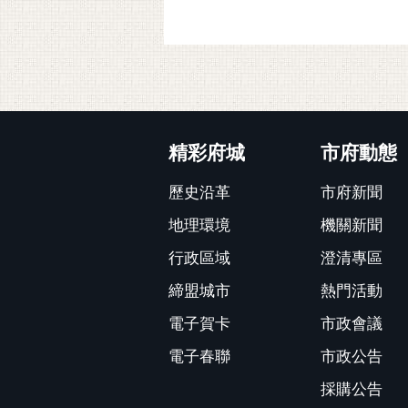
:::
精彩府城
市府動態
歷史沿革
市府新聞
地理環境
機關新聞
行政區域
澄清專區
締盟城市
熱門活動
電子賀卡
市政會議
電子春聯
市政公告
採購公告