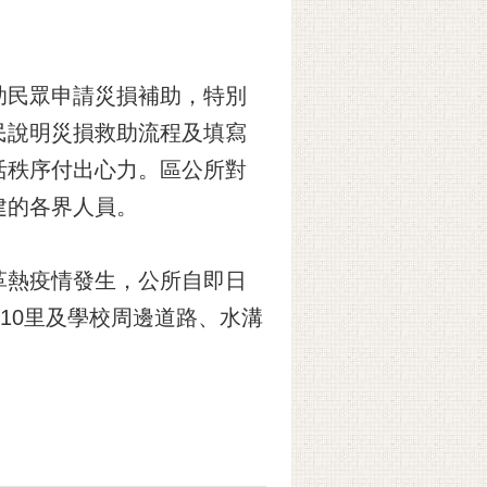
助民眾申請災損補助，特別
民說明災損救助流程及填寫
活秩序付出心力。區公所對
建的各界人員。
革熱疫情發生，公所自即日
10里及學校周邊道路、水溝