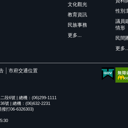
資料
文化觀光
性別
教育資訊
議員
民族事務
情形
更多...
民間
更多..
告
市府交通位置
號 | 總機：(06)299-1111
| 總機：(06)632-2231
06-6326303)
5:30