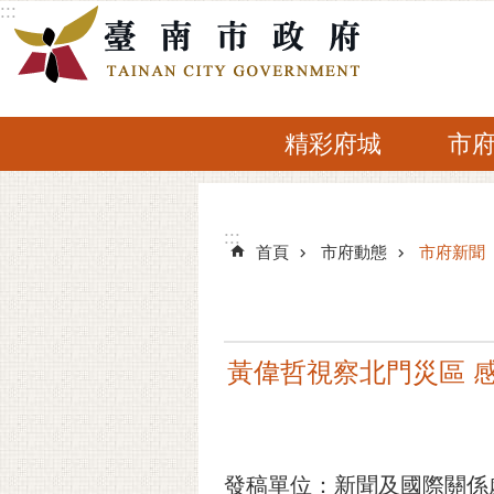
:::
跳到主要內容區塊
精彩府城
市
:::
:::
首頁
市府動態
市府新聞
黃偉哲視察北門災區 
發稿單位：新聞及國際關係