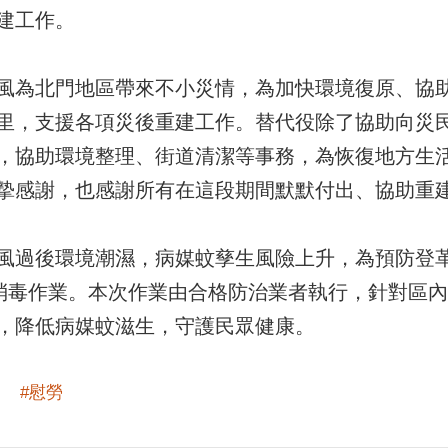
建工作。
風為北門地區帶來不小災情，為加快環境復原、協
里，支援各項災後重建工作。替代役除了協助向災
，協助環境整理、街道清潔等事務，為恢復地方生
摯感謝，也感謝所有在這段期間默默付出、協助重
風過後環境潮濕，病媒蚊孳生風險上升，為預防登
後消毒作業。本次作業由合格防治業者執行，針對區內
，降低病媒蚊滋生，守護民眾健康。
#慰勞