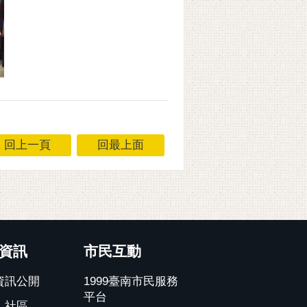
回上一頁
回最上面
資訊
市民互動
資訊公開
1999臺南市民服務
平台
、社區