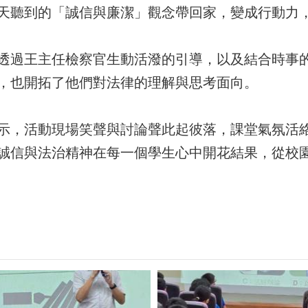
天聽到的「誠信與廉潔」觀念帶回家，變成行動力
透過王主任檢察官生動活潑的引導，以及結合時事
，也開拓了他們對法律的理解與思考面向。
示，活動現場笑聲與討論聲此起彼落，課堂氣氛活
誠信與法治精神在每一個學生心中開花結果，從校