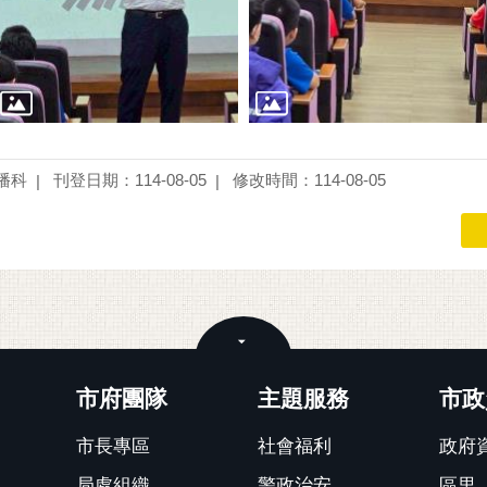
播科
刊登日期：114-08-05
修改時間：114-08-05
關閉
市府團隊
主題服務
市政
市長專區
社會福利
政府
局處組織
警政治安
區里