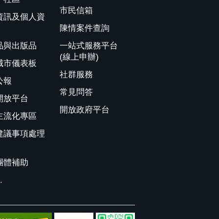
市民信箱
資訊及個人資
陳情案件查詢
品與出版品
一站式服務平台
(線上申辦)
城市儀表板
社群服務
公報
常見問答
開放平台
開放政府平台
主流化專區
建議事項處理
團體補助
.