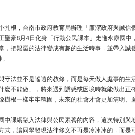
小扎根，台南市政府教育局辦理「廉潔政府與誠信
王聖豪8月4日化身「行動公民課本」走進永康國中
堂，把艱澀的法律變成有趣的生活時事，並帶入誠
神。
與守法並不是遙遠的教條，而是每天做人處事的生
什麼不能做」，將來遇到誘惑或困境時就能做出正
像樹根一樣牢牢穩固，未來的社會才會更加清明、
國中課綱融入法律與公民素養的內容，這次特別與
方式，讓同學發現法律條文不再是冷冰冰的，而是