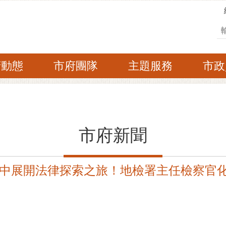
搜
府動態
市府團隊
主題服務
市政
市府新聞
中展開法律探索之旅！地檢署主任檢察官