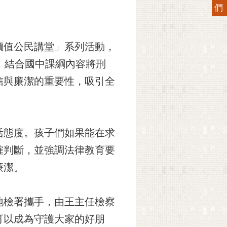
們
價值公民講堂」系列活動，
，結合國中課綱內容將刑
信與廉潔的重要性，吸引全
活態度。孩子們如果能在求
確判斷，並強調法律教育要
廉潔。
地檢署攜手，由王主任檢察
可以成為守護大家的好朋