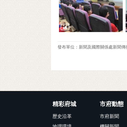
發布單位：新聞及國際關係處新聞傳
:::
精彩府城
市府動態
歷史沿革
市府新聞
地理環境
機關新聞