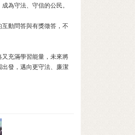
，成為守法、守信的公民。
的互動問答與有獎徵答，不
絡又充滿學習能量，未來將
園出發，邁向更守法、廉潔