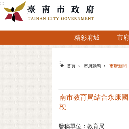
:::
跳到主要內容區塊
精彩府城
市
:::
:::
首頁
市府動態
市府新聞
南市教育局結合永康國
梗
發稿單位：教育局