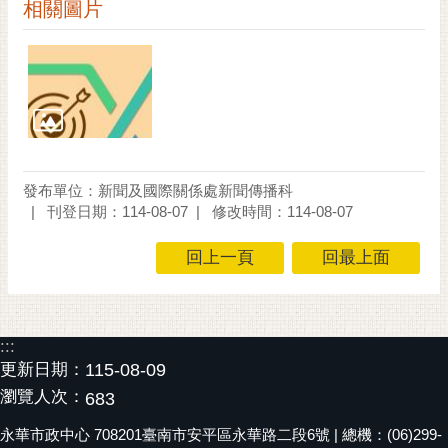
通
相關圖片
位
置
發布單位：新聞及國際關係處新聞傳播科
刊登日期：114-08-07
修改時間：114-08-07
回上一頁
回最上面
:::
更新日期：
115-08-09
瀏覽人次：
683
永華市政中心 708201臺南市安平區永華路二段6號 | 總機：(06)299-