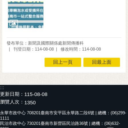
通
位
置
發布單位：新聞及國際關係處新聞傳播科
刊登日期：114-08-08
修改時間：114-08-08
回上一頁
回最上面
:::
更新日期：
115-08-08
瀏覽人次：
1350
永華市政中心 708201臺南市安平區永華路二段6號 | 總機：(06)299-
1111
民治市政中心 730201臺南市新營區民治路36號 | 總機：(06)632-