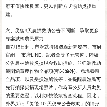
府不僅快速反應，更以創新方式協助災後重
建。
六、災後3天農損救助公告不間斷 爭取更多
專案減輕農民壓力
自7月8日起，市府就持續透過新聞發布、市府
官網、 市府LINE、記者會等多元管道，陸續
公告農林漁牧災損現金救助措施。並強調救助
範圍涵蓋農作物全品項(稻米除外)、魚塭養殖
全品項、以及受損漁船筏等，並提醒農漁民可
先行拍攝災損現場照片，作為區公所人員勘災
的重要佐證，以利加快後續審查流程。因此，
外界所稱「災後 10 天仍未公告救助」的情形