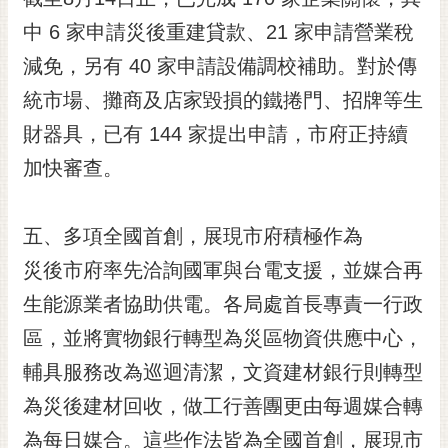
中 6 家申請災後重建貸款、21 家申請營業稅
減免，另有 40 家申請設備調校補助。對於傳
統市場、攤商及店家毀損的鐵捲門、招牌等生
財器具，已有 144 家提出申請，市府正持續
加快審查。
五、多項全國首創，展現市府積極作為
災後市府率先洽詢國軍與台電支援，並媒合再
生能源業者協助供電。各局處首長專責一行政
區，並將實物銀行轉型為災區物資供應中心，
輔具服務改為巡迴清潔，文資建材銀行則轉型
為災後建材回收，做工行善團更由每週媒合轉
為每日媒合。這些作法皆為全國首創，展現市