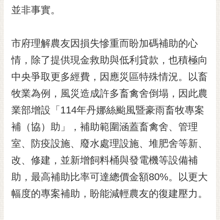
並非事實。
市府理解農友因損失慘重而盼加碼補助的心
情，除了提供現金救助與低利貸款，也積極向
中央爭取更多經費，因應災區特殊情況。以畜
牧業為例，風災造成許多畜禽舍倒塌，因此農
業部增設「114年丹娜絲颱風暨豪雨畜牧專案
補（協）助」，補助範圍涵蓋畜禽舍、管理
室、防疫設施、廢水處理設施、堆肥舍等新、
改、修建，並新增飼料桶與發電機等設備補
助，最高補助比率可達總價金額80%。以更大
幅度的專案補助，盼能減輕農友的復建壓力。