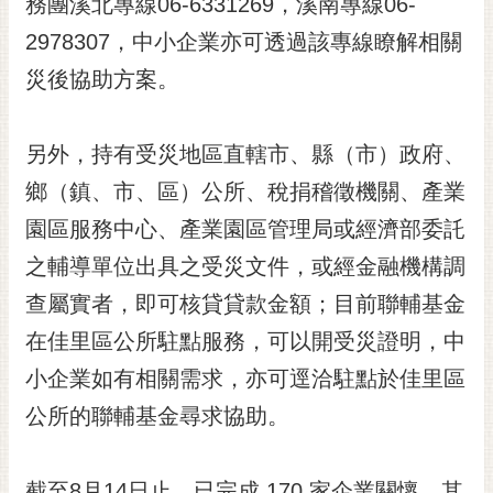
務團溪北專線06-6331269，溪南專線06-
2978307，中小企業亦可透過該專線瞭解相關
災後協助方案。
另外，持有受災地區直轄市、縣（市）政府、
鄉（鎮、市、區）公所、稅捐稽徵機關、產業
園區服務中心、產業園區管理局或經濟部委託
之輔導單位出具之受災文件，或經金融機構調
查屬實者，即可核貸貸款金額；目前聯輔基金
在佳里區公所駐點服務，可以開受災證明，中
小企業如有相關需求，亦可逕洽駐點於佳里區
公所的聯輔基金尋求協助。
截至8月14日止，已完成 170 家企業關懷，其