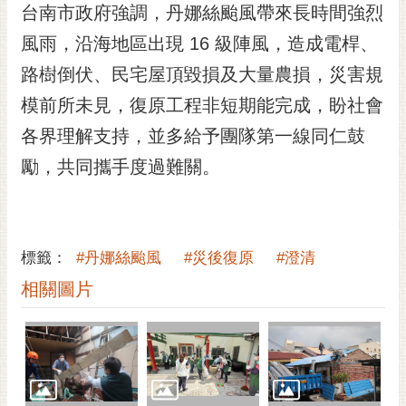
台南市政府強調，丹娜絲颱風帶來長時間強烈
風雨，沿海地區出現 16 級陣風，造成電桿、
路樹倒伏、民宅屋頂毀損及大量農損，災害規
模前所未見，復原工程非短期能完成，盼社會
各界理解支持，並多給予團隊第一線同仁鼓
勵，共同攜手度過難關。
標籤：
#丹娜絲颱風
#災後復原
#澄清
相關圖片