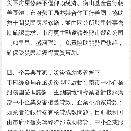
通
災區房屋修繕不僅仰賴慈濟、衡山基金會等慈
位
善團體，市府勞工局亦媒合作工行善團，協助
置
數十間災民房屋修繕，並由區公所與里幹事會
勘確認需求。市府更主動邀請外縣市營造公司
（如皇昌、盛河營造）免費協助弱勢戶修繕，
確保受災民眾獲得實質幫助。
四、企業與商家，災後協助多管齊下
市府經發局在風災後即時啟動台南市中小企業
服務團受理諮詢，主動關懷輔導業者對接經濟
部中小企業災害復舊貸款、企業小頭家貸款；
如業者洽銀行端有核貸成數問題，目前機制可
由市府將個案轉經濟部協助核貸。中小企業服