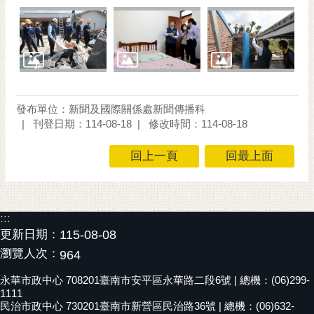
發布單位：新聞及國際關係處新聞傳播科
刊登日期：114-08-18
修改時間：114-08-18
回上一頁
回最上面
:::
更新日期：
115-08-08
瀏覽人次：
964
永華市政中心 708201臺南市安平區永華路二段6號 | 總機：(06)299-
1111
民治市政中心 730201臺南市新營區民治路36號 | 總機：(06)632-