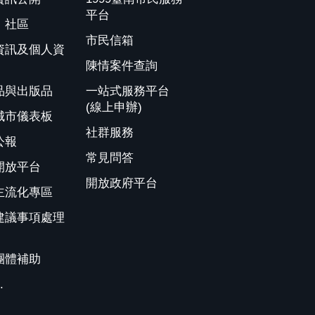
平台
、社區
市民信箱
資訊及個人資
陳情案件查詢
品與出版品
一站式服務平台
(線上申辦)
城市儀表板
社群服務
公報
常見問答
開放平台
開放政府平台
主流化專區
建議事項處理
團體補助
.