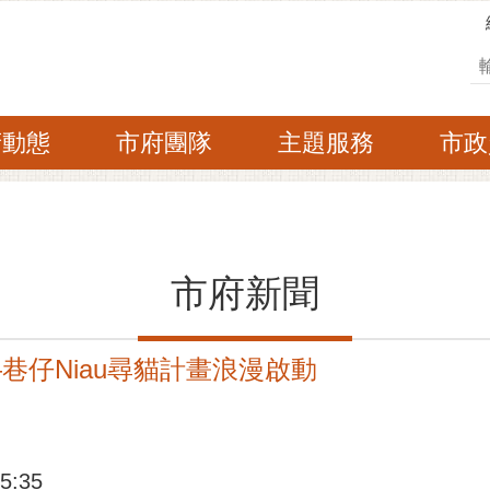
搜
府動態
市府團隊
主題服務
市政
市府新聞
—巷仔Niau尋貓計畫浪漫啟動
:35