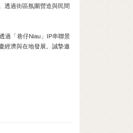
。透過街區氛圍營造與民間
「巷仔Niau」IP串聯景
慶經濟與在地發展。誠摯邀