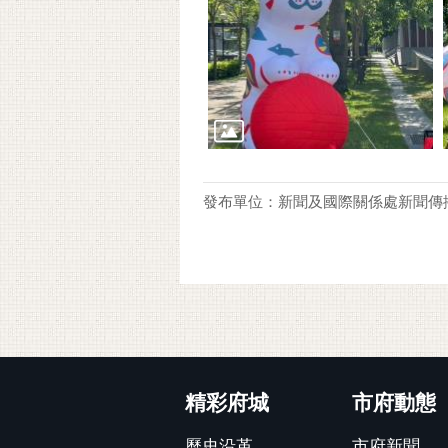
發布單位：新聞及國際關係處新聞傳
:::
精彩府城
市府動態
歷史沿革
市府新聞