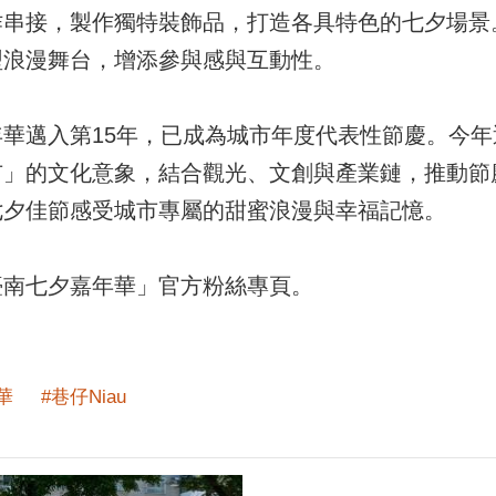
作串接，製作獨特裝飾品，打造各具特色的七夕場景
型浪漫舞台，增添參與感與互動性。
華邁入第15年，已成為城市年度代表性節慶。今年透過
市」的文化意象，結合觀光、文創與產業鏈，推動節
七夕佳節感受城市專屬的甜蜜浪漫與幸福記憶。
臺南七夕嘉年華」官方粉絲專頁。
華
#巷仔Niau