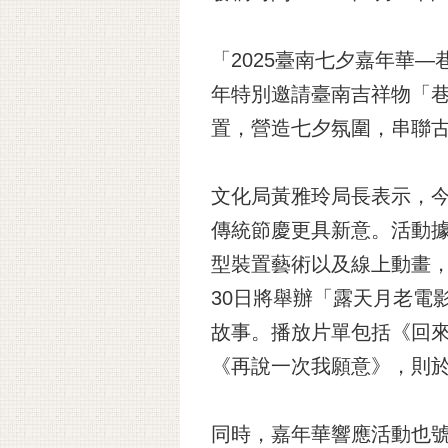
「2025臺南七夕嘉年華—
年特別邀請臺南吉祥物「巷
置，營造七夕氛圍，串聯
文化局黃雅玲局長表示，今
傳統節慶更具新意。活動據
型裝置藝術以及線上動畫，
30日將舉辦「露天月老電
故事。播放片單包括《回
《再說一次我願意》，則
同時，嘉年華響應活動也號