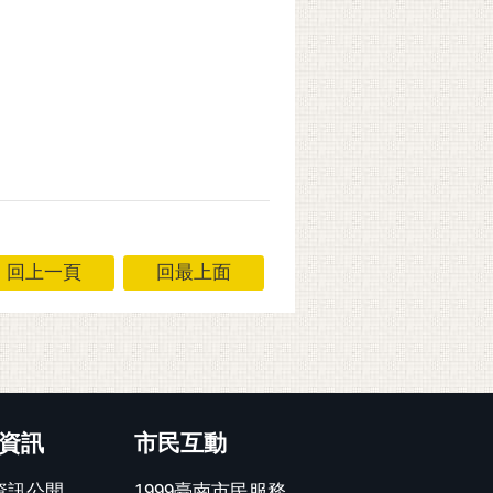
回上一頁
回最上面
資訊
市民互動
資訊公開
1999臺南市民服務