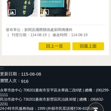
發布單位：新聞及國際關係處新聞傳播科
刊登日期：114-08-19
修改時間：114-08-19
回上一頁
回最上面
:::
更新日期：
115-08-08
瀏覽人次：
916
永華市政中心 708201臺南市安平區永華路二段6號 | 總機：(06)299-
1111
民治市政中心 730201臺南市新營區民治路36號 | 總機：(06)632-
2231
24小時市民服務熱線：1999 (外縣市民眾請撥打06-6326303)