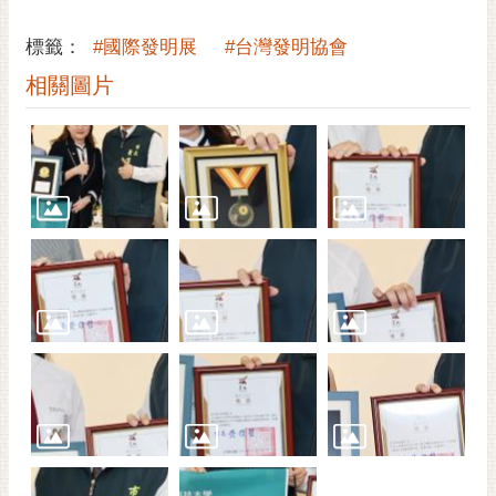
通
位
標籤：
#國際發明展
#台灣發明協會
置
相關圖片