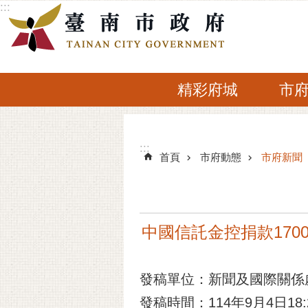
:::
跳到主要內容區塊
精彩府城
市
:::
:::
首頁
市府動態
市府新聞
中國信託金控捐款17
發稿單位：新聞及國際關係
發稿時間：114年9月4日18: