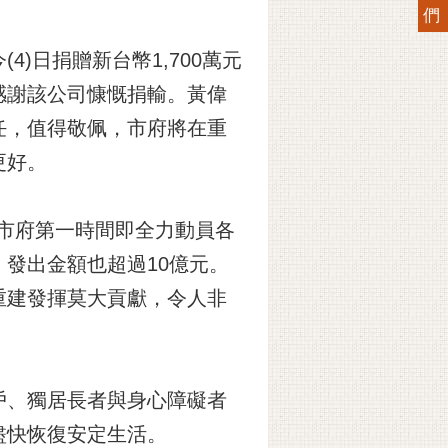
們
)日捐贈新台幣1,700萬元
感謝該公司慷慨捐輸。黃偉
任，值得敬佩，市府將在重
更好。
，市府第一時間即全力動員各
發出金額也超過10億元。
重建發揮莫大貢獻，令人非
戶、獨居長者與身心障礙者
盡快恢復安定生活。