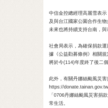
中信金控總經理高麗雪表示
及與台江國家公園合作生物
未來也將持續支持台南，與
社會局表示，為確保捐款運
據《公益勸募條例》相關規
將於今(114)年度終了後
此外，有關丹娜絲颱風災害
https://donate.tainan.gov
「0706丹娜絲颱風災害
常生活。