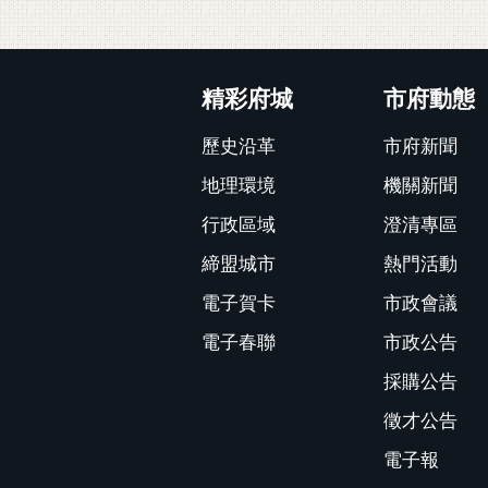
:::
精彩府城
市府動態
歷史沿革
市府新聞
地理環境
機關新聞
行政區域
澄清專區
締盟城市
熱門活動
電子賀卡
市政會議
電子春聯
市政公告
採購公告
徵才公告
電子報