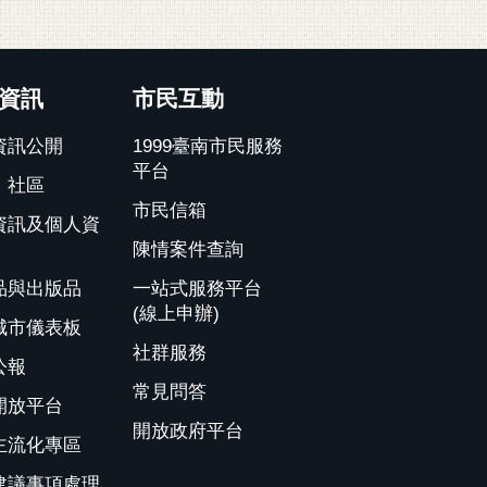
資訊
市民互動
資訊公開
1999臺南市民服務
平台
、社區
市民信箱
資訊及個人資
陳情案件查詢
品與出版品
一站式服務平台
(線上申辦)
城市儀表板
社群服務
公報
常見問答
開放平台
開放政府平台
主流化專區
建議事項處理