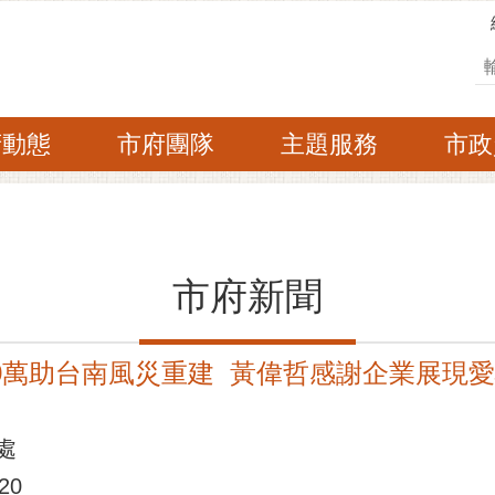
搜
府動態
市府團隊
主題服務
市政
市府新聞
00萬助台南風災重建 黃偉哲感謝企業展現
處
20