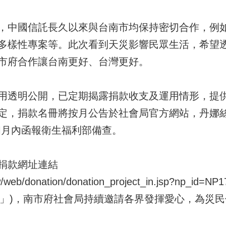
，中國信託長久以來與台南市均保持密切合作，例
多樣性專案等。此次看到天災影響民眾生活，希望
市府合作讓台南更好、台灣更好。
用透明公開，已定期揭露捐款收支及運用情形，提
定，捐款名冊將按月公告於社會局官方網站，丹娜
二個月內函報衛生福利部備查。
捐款網址連結
.tw/web/donation/donation_project_in.jsp?np_id=N
捐款」)，南市府社會局持續邀請各界發揮愛心，為災