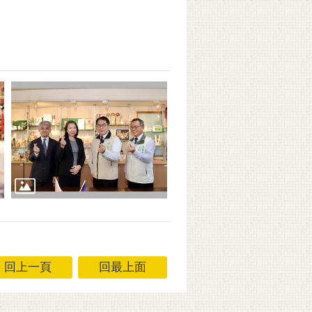
回上一頁
回最上面