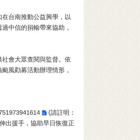
如在台南推動公益興學，以
透過中信的捐輸帶來協助，
供社會大眾查閱與監督。依
絲颱風勸募活動辦理情形，
P1751973941614
(請註明：
民伸出援手，協助早日恢復正