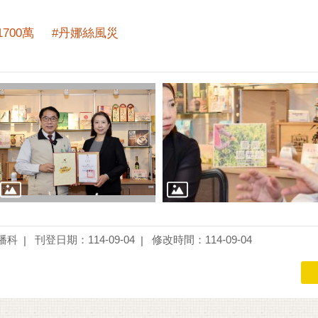
700萬
#丹娜絲風災
播科
刊登日期：114-09-04
修改時間：114-09-04