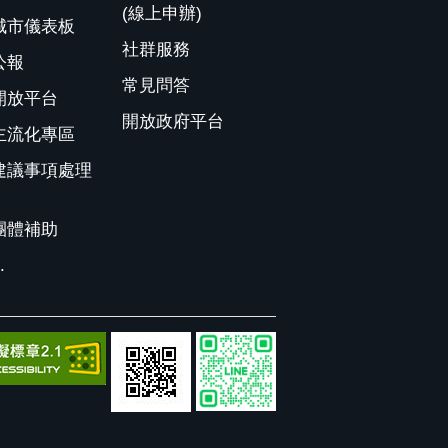
(線上申辦)
城市儀表板
社群服務
公報
常見問答
開放平台
開放政府平台
主流化專區
建議事項處理
團體補助
.