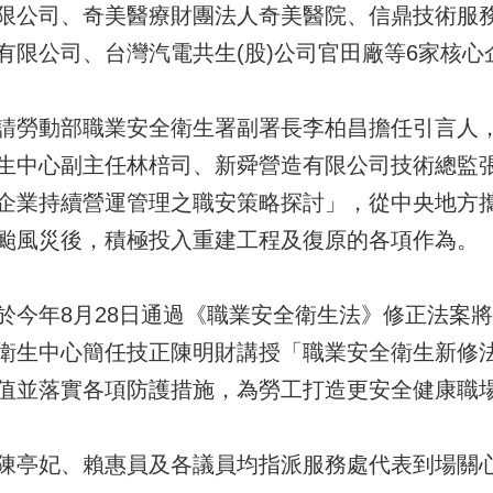
限公司、奇美醫療財團法人奇美醫院、信鼎技術服務
有限公司、台灣汽電共生(股)公司官田廠等6家核心
請勞動部職業安全衛生署副署長李柏昌擔任引言人
生中心副主任林棓司、新舜營造有限公司技術總監
企業持續營運管理之職安策略探討」，從中央地方
颱風災後，積極投入重建工程及復原的各項作為。
於今年8月28日通過《職業安全衛生法》修正法案
衛生中心簡任技正陳明財講授「職業安全衛生新修
值並落實各項防護措施，為勞工打造更安全健康職
陳亭妃、賴惠員及各議員均指派服務處代表到場關