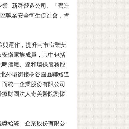
企業─新舜營造公司、「營造
南區職業安全衛生促進會，肯
參與運作，提升南市職業安
市安衛家族成員，其中包括
化啤酒廠、達和環保服務股
區北外環銜接樹谷園區聯絡道
，而統一企業股份有限公司
醫療財團法人奇美醫院劉懷
優獎給統一企業股份有限公