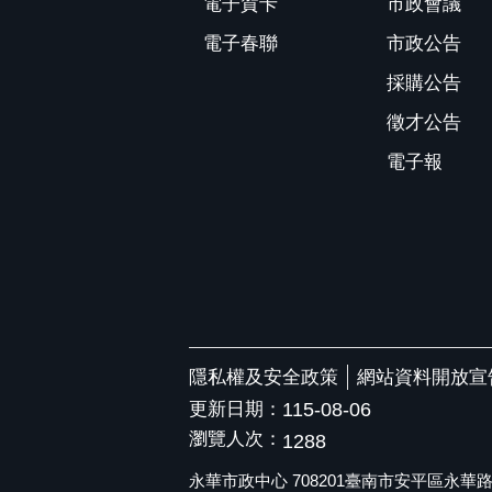
電子賀卡
市政會議
電子春聯
市政公告
採購公告
徵才公告
電子報
隱私權及安全政策
網站資料開放宣
更新日期：
115-08-06
瀏覽人次：
1288
永華市政中心 708201臺南市安平區永華路二段6