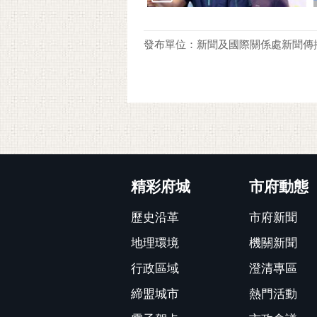
發布單位：新聞及國際關係處新聞傳
:::
精彩府城
市府動態
歷史沿革
市府新聞
地理環境
機關新聞
行政區域
澄清專區
締盟城市
熱門活動