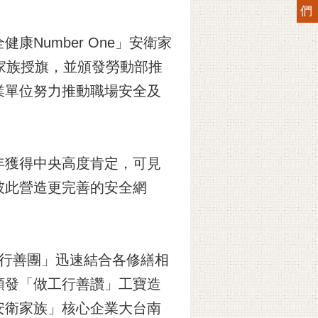
們
康Number One」安衛家
家族授旗，並頒發勞動部推
業單位努力推動職場安全及
年獲得中央高度肯定，可見
彼此營造更完善的安全網
工行善團」迅速結合各修繕相
頒發「做工行善讚」工寶造
安衛家族」核心企業大台南