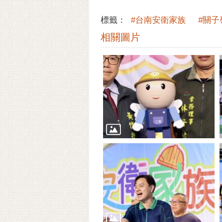
標籤：
#台南安衛家族
#關子
相關圖片