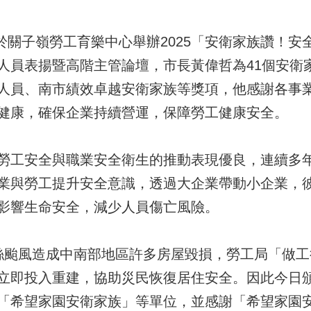
於關子嶺勞工育樂中心舉辦2025「安衛家族讚！安全健
人員表揚暨高階主管論壇，市長黃偉哲為41個安衛
人員、南市績效卓越安衛家族等獎項，他感謝各事
健康，確保企業持續營運，保障勞工健康安全。
勞工安全與職業安全衛生的推動表現優良，連續多
業與勞工提升安全意識，透過大企業帶動小企業，
影響生命安全，減少人員傷亡風險。
絲颱風造成中南部地區許多房屋毀損，勞工局「做
立即投入重建，協助災民恢復居住安全。因此今日
「希望家園安衛家族」等單位，並感謝「希望家園