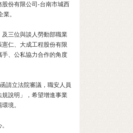
股份有限公司-台南市城西
企業。
，及三位與談人勞動部職業
張憲仁、大成工程股份有限
攜手、公私協力合作的角度
將函請立法院審議，職安人員
法規說明」，希望增進事業
場環境。
心。