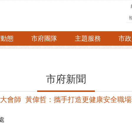
搜
府動態
市府團隊
主題服務
市政
市府新聞
嶺大會師 黃偉哲：攜手打造更健康安全職場
處