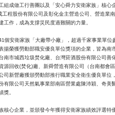
工組成做工行善團以及「安心舜力安衛家族」核心
成工程股份有限公司及彰化金主營造公司、營造業
建工作，成為支撐災民度過難關的力量。
41個安衛家族「大廠帶小廠」，超過千家事業單位
表揚榮獲勞動部職安優良單位獎項的企業，皆為南
台南市城西垃圾焚化廠、台灣菸酒股份有限公司善
資源回收(焚化)廠、新舜營造有限公司（台南都會
公司新營廠獲頒勞動部推行職業安全衛生優良單位
份有限公司天然氣事業部南區營業處陳沛穎、奇美
績獎。
族核心企業，並頒發今年獲得安衛家族績效評選特