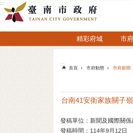
:::
跳到主要內容區塊
精彩府城
市
:::
:::
首頁
市府動態
市府新聞
台南41安衛家族關子
發稿單位：新聞及國際關係
發稿時間：114年9月12日