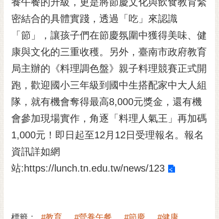
養午餐的升級，更是將節慶文化與飲食教育緊
密結合的具體實踐，透過「吃」來認識
「節」，讓孩子們在節慶氛圍中獲得美味、健
康與文化的三重收穫。另外，臺南市政府教育
局主辦的《料理調色盤》親子料理競賽正式開
跑，歡迎國小三年級到國中生搭配家中大人組
隊，就有機會奪得最高8,000元獎金，還有機
會參加現場實作，角逐「料理人氣王」再加碼
1,000元！即日起至12月12日受理報名。報名
資訊詳如網
站:
https://lunch.tn.edu.tw/news/123
標籤：
#教育
#營養午餐
#節慶
#健康