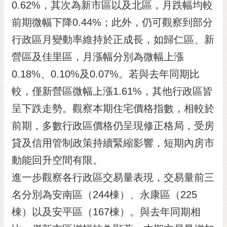
通
0.62%，其次為新市區以及北區，月跌幅均較
位
前期微幅下降0.44%；此外，仍可觀察到部分
置
行政區月變動率維持於正成長，如歸仁區、新
營區及佳里區，月漲幅分別為微幅上漲
0.18%、0.10%及0.07%。若與去年同期比
較，僅新營區微幅上漲1.61%，其他行政區皆
呈下跌走勢。觀察本期住宅價格指數，相較於
前期，多數行政區價格仍呈現修正格局，受房
貸及信用管制政策持續緊縮影響，短期內房市
動能回升空間有限。
進一步觀察各行政區交易量表現，交易量前三
名分別為安南區（244棟）、永康區（225
棟）以及安平區（167棟）。與去年同期相