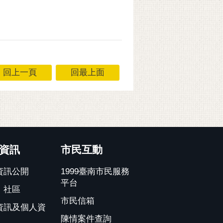
回上一頁
回最上面
資訊
市民互動
資訊公開
1999臺南市民服務
平台
、社區
市民信箱
資訊及個人資
陳情案件查詢