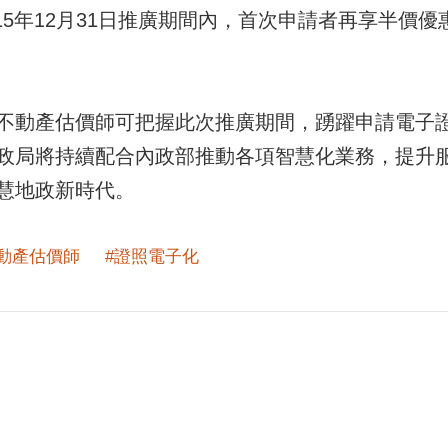
115年12月31日推廣期間內，首次申請者再享半價
不動產估價師可把握此次推廣期間，踴躍申請電子
政局將持續配合內政部推動各項智慧化業務，提升
慧地政新時代。
不動產估價師
#證照電子化