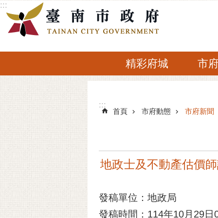
:::
跳到主要內容區塊
精彩府城
市
:::
:::
首頁
市府動態
市府新聞
地政士及不動產估價師
發稿單位：地政局
發稿時間：114年10月29日09