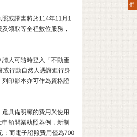
們
或證書將於114年11月1
費及領取等全程數位服務，
申請人可隨時登入「不動產
以自然人憑證或行動自然人憑證進行身
，列印影本亦可作為資格證
，還具備明顯的費用與使用
士申領開業執照為例，新制
元；而電子證照費用僅為700