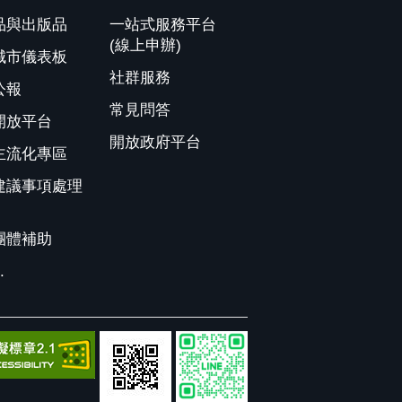
品與出版品
一站式服務平台
(線上申辦)
城市儀表板
社群服務
公報
常見問答
開放平台
開放政府平台
主流化專區
建議事項處理
團體補助
.