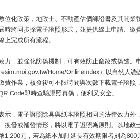
數位化政策，地政士、不動產估價師證書及其開業執照
屆時將同步採電子證照形式，並提供線上申請、繳
線上完成所有流程。
效力，並強化防偽機制，可有效防止竄改或偽造。
esim.moi.gov.tw/Home/OnlineIndex）
繳費作業，核發後可不限時間與次數下載電子證照
R Code即時查驗證照真偽，便利又安全。
表示，電子證照除具與紙本證照相同的法律效力外
、換發或補發情形，將以電子證照為原則。以地政
1,200元，若為紙本加註延長有效期限者則為800