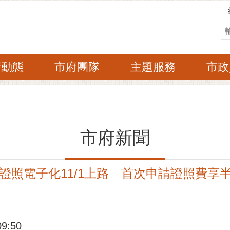
搜
府動態
市府團隊
主題服務
市政
市府新聞
證照電子化11/1上路 首次申請證照費享
:50