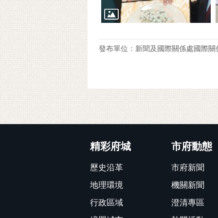
發布單位：新聞及國際關係處國際關
:::
精彩府城
市府動態
歷史沿革
市府新聞
地理環境
機關新聞
行政區域
澄清專區