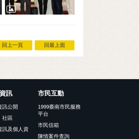
回上一頁
回最上面
資訊
市民互動
資訊公開
1999臺南市民服務
平台
、社區
市民信箱
資訊及個人資
陳情案件查詢