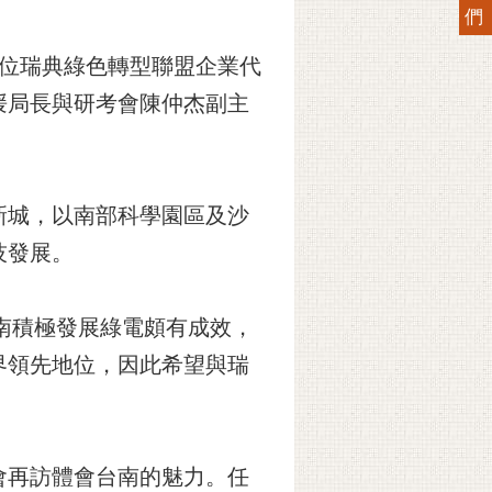
們
r)率多位瑞典綠色轉型聯盟企業代
媛局長與研考會陳仲杰副主
。
新城，以南部科學園區及沙
技發展。
南積極發展綠電頗有成效，
界領先地位，因此希望與瑞
會再訪體會台南的魅力。任