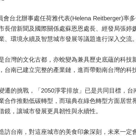
會台北辦事處任荷雅代表(Helena Reitberge
市長偕新聞及國際關係處蘇恩恩處長、經發局張婷
業、環境永續及智慧城市發展等議題進行深入交流
是台灣的文化古都，亦蛻變為兼具歷史底蘊的科技
，台南已建立完整的產業鏈，進而帶動南台灣的科
變遷的挑戰，「2050淨零排放」已是共同目標，台
業合作推動低碳轉型，而瑞典在綠色轉型方面居世
借鏡，讓城市發展更具韌性與永續性。
造訪台南，對這座城市的美食印象深刻，未來一定