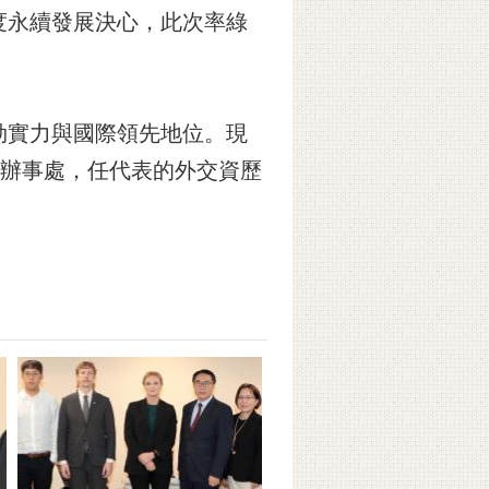
度永續發展決心，此次率綠
勁實力與國際領先地位。現
駐台辦事處，任代表的外交資歷