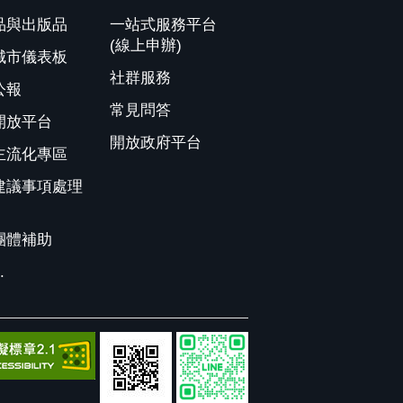
品與出版品
一站式服務平台
(線上申辦)
城市儀表板
社群服務
公報
常見問答
開放平台
開放政府平台
主流化專區
建議事項處理
團體補助
.