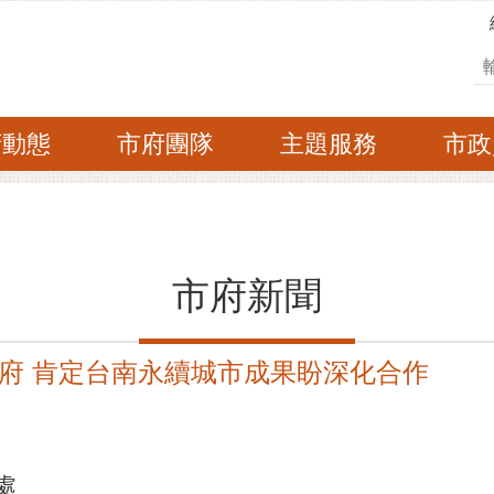
搜
府動態
市府團隊
主題服務
市政
市府新聞
府 肯定台南永續城市成果盼深化合作
處