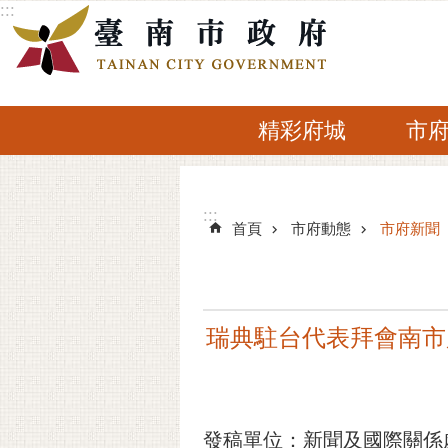
:::
跳到主要內容區塊
精彩府城
市
:::
:::
首頁
市府動態
市府新聞
瑞典駐台代表拜會南市
發稿單位：新聞及國際關係