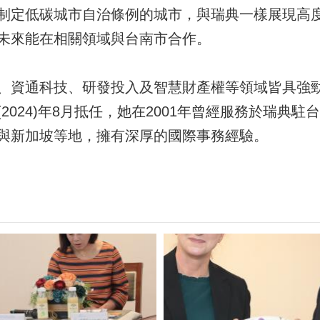
制定低碳城市自治條例的城市，與瑞典一樣展現高
未來能在相關領域與台南市合作。
、資通科技、研發投入及智慧財產權等領域皆具強
2024)年8月抵任，她在2001年曾經服務於瑞典
與新加坡等地，擁有深厚的國際事務經驗。