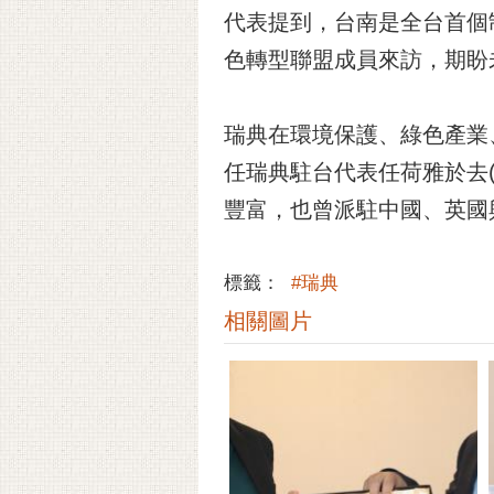
代表提到，台南是全台首個
色轉型聯盟成員來訪，期盼
瑞典在環境保護、綠色產業
任瑞典駐台代表任荷雅於去(
豐富，也曾派駐中國、英國
標籤：
#瑞典
相關圖片