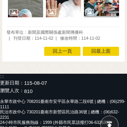
發布單位：新聞及國際關係處新聞傳播科
刊登日期：114-11-02
修改時間：114-11-02
回上一頁
回最上面
:::
更新日期：
115-08-07
瀏覽人次：
810
永華市政中心 708201臺南市安平區永華路二段6號 | 總機：(06)299-
1111
民治市政中心 730201臺南市新營區民治路36號 | 總機：(06)632-
2231
24小時市民服務熱線：1999 (外縣市民眾請撥打06-6326303)