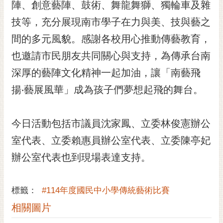
通
陣、創意藝陣、鼓術、舞龍舞獅、獨輪車及雜
位
技等，充分展現南市學子在力與美、技與藝之
置
間的多元風貌。感謝各校用心推動傳藝教育，
也邀請市民朋友共同關心與支持，為傳承台南
深厚的藝陣文化精神一起加油，讓「南藝飛
揚‧藝展風華」成為孩子們夢想起飛的舞台。
今日活動包括市議員沈家鳳、立委林俊憲辦公
室代表、立委賴惠員辦公室代表、立委陳亭妃
辦公室代表也到現場表達支持。
標籤：
#114年度國民中小學傳統藝術比賽
相關圖片