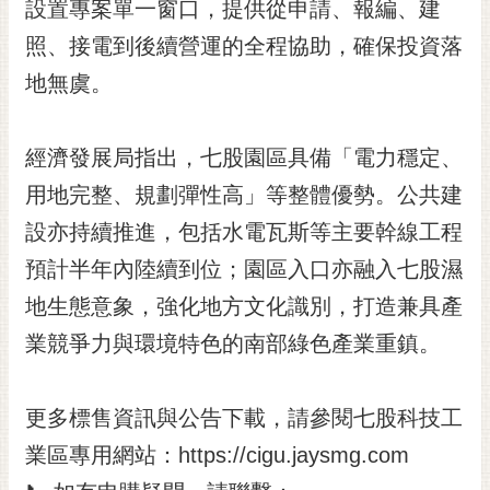
通
設置專案單一窗口，提供從申請、報編、建
位
照、接電到後續營運的全程協助，確保投資落
置
地無虞。
經濟發展局指出，七股園區具備「電力穩定、
用地完整、規劃彈性高」等整體優勢。公共建
設亦持續推進，包括水電瓦斯等主要幹線工程
預計半年內陸續到位；園區入口亦融入七股濕
地生態意象，強化地方文化識別，打造兼具產
業競爭力與環境特色的南部綠色產業重鎮。
更多標售資訊與公告下載，請參閱七股科技工
業區專用網站：https://cigu.jaysmg.com