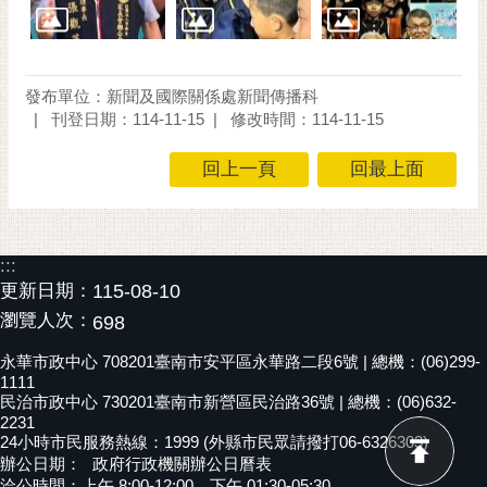
通
位
置
發布單位：新聞及國際關係處新聞傳播科
刊登日期：114-11-15
修改時間：114-11-15
回上一頁
回最上面
:::
更新日期：
115-08-10
瀏覽人次：
698
永華市政中心 708201臺南市安平區永華路二段6號 | 總機：(06)299-
1111
民治市政中心 730201臺南市新營區民治路36號 | 總機：(06)632-
2231
24小時市民服務熱線：1999 (外縣市民眾請撥打06-6326303)
辦公日期：
政府行政機關辦公日曆表
洽公時間：上午 8:00-12:00，下午 01:30-05:30