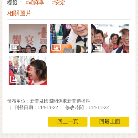
通
標籤：
#胡麻季
#安定
位
相關圖片
置
發布單位：新聞及國際關係處新聞傳播科
刊登日期：114-11-22
修改時間：114-11-22
回上一頁
回最上面