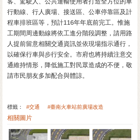
客、駕駛人、公共運輸使用者打造全方位的車
行動線、行人廣場、接送區、公車停靠區及計
程車排班區等，預計116年年底前完工。惟施
工期間周邊動線將依工進分階段調整，請用路
人提前留意相關交通資訊並依現場指示通行，
以確保行車與步行安全。市府也將持續注意交
通維持情形，降低施工對民眾造成的不便，敬
請市民朋友多加配合與體諒。
標籤：
#交通
#臺南火車站前廣場改造
相關圖片