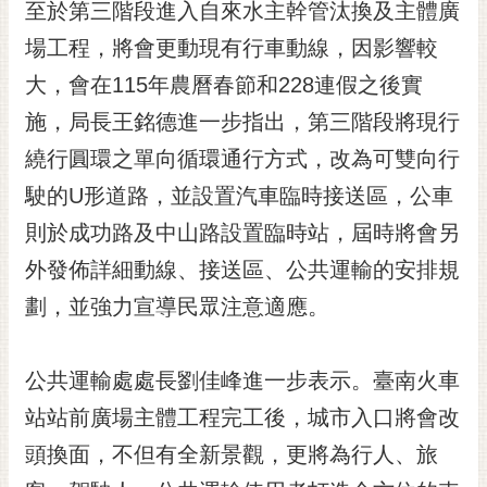
通
至於第三階段進入自來水主幹管汰換及主體廣
位
場工程，將會更動現有行車動線，因影響較
置
大，會在115年農曆春節和228連假之後實
施，局長王銘德進一步指出，第三階段將現行
繞行圓環之單向循環通行方式，改為可雙向行
駛的U形道路，並設置汽車臨時接送區，公車
則於成功路及中山路設置臨時站，屆時將會另
外發佈詳細動線、接送區、公共運輸的安排規
劃，並強力宣導民眾注意適應。
公共運輸處處長劉佳峰進一步表示。臺南火車
站站前廣場主體工程完工後，城市入口將會改
頭換面，不但有全新景觀，更將為行人、旅