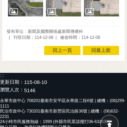
發布單位：新聞及國際關係處新聞傳播科
刊登日期：114-12-08
修改時間：114-12-08
回上一頁
回最上面
:::
更新日期：
115-08-10
瀏覽人次：
5146
永華市政中心 708201臺南市安平區永華路二段6號 | 總機：(06)299-
1111
民治市政中心 730201臺南市新營區民治路36號 | 總機：(06)632-
2231
24小時市民服務熱線：1999 (外縣市民眾請撥打06-6326303)