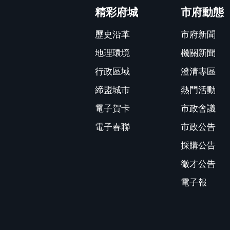
精彩府城
市府動態
歷史沿革
市府新聞
地理環境
機關新聞
行政區域
澄清專區
締盟城市
熱門活動
電子賀卡
市政會議
電子春聯
市政公告
採購公告
徵才公告
電子報