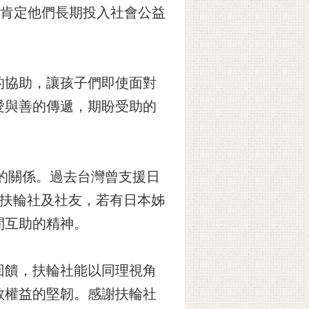
，肯定他們長期投入社會公益
的協助，讓孩子們即使面對
愛與善的傳遞，期盼受助的
助的關係。過去台灣曾支援日
籲各扶輪社及社友，若有日本姊
間互助的精神。
回饋，扶輪社能以同理視角
教權益的堅韌。感謝扶輪社