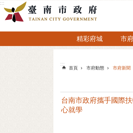
:::
跳到主要內容區塊
精彩府城
市
:::
:::
首頁
市府動態
市府新聞
台南市政府攜手國際扶
心就學