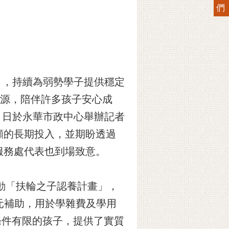
們
畫」，持續為弱勢學子提供穩定
資源，陪伴許多孩子安心成
9）日於永華市政中心舉辦記者
顧的長期投入，並期盼透過
服務處代表也到場致意。
動「扶輪之子認養計畫」，
0元補助，用於學雜費及學用
濟條件有限的孩子，提供了實質