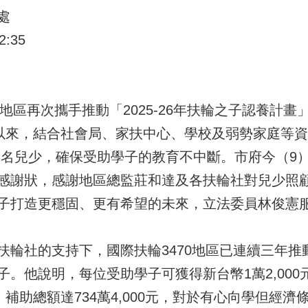
處
:35
0地區再次攜手推動「2025-26年扶輪之子認養計
動以來，結合社會局、家扶中心、學校及弱勢家庭等
12名兒少，確保受助學子的教育不中斷。市府今（
感謝狀，感謝地區總監莊和達及各扶輪社對兒少照
子打造更穩固、更有希望的未來，立法委員林俊憲
扶輪社的支持下，國際扶輪3470地區已連續三年推
。他說明，每位受助學子可獲得新台幣1萬2,00
，補助總額達734萬4,000元，對於有心向學但經