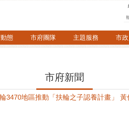
搜
府動態
市府團隊
主題服務
市政
市府新聞
輪3470地區推動「扶輪之子認養計畫」 