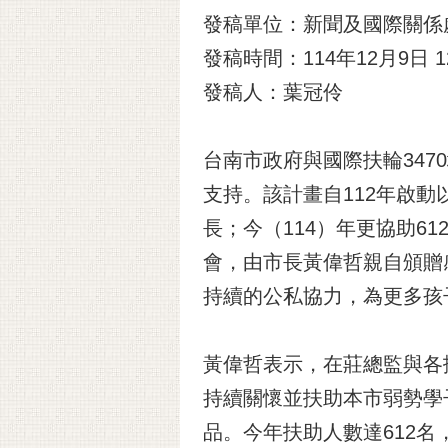
發稿單位：新聞及國際關係
發稿時間：114年12月9日 12
發稿人：葉冠伶
台南市政府與國際扶輪347
支持。該計畫自112年啟
長；今（114）年更協助6
會，由市長黃偉哲親自頒贈
持續的公私協力，為更多孩
黃偉哲表示，在莊總監與各
持續關懷並扶助本市弱勢學子
品。今年扶助人數達612名