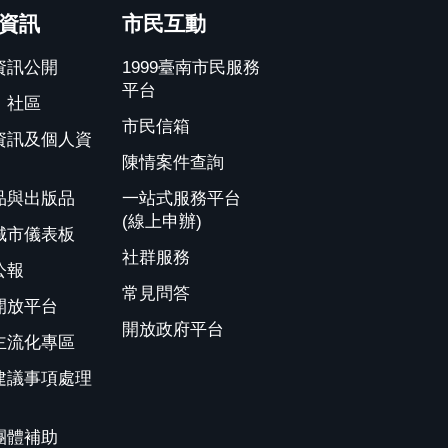
資訊
市民互動
資訊公開
1999臺南市民服務
平台
、社區
市民信箱
資訊及個人資
陳情案件查詢
品與出版品
一站式服務平台
(線上申辦)
城市儀表板
社群服務
公報
常見問答
開放平台
開放政府平台
主流化專區
建議事項處理
團體補助