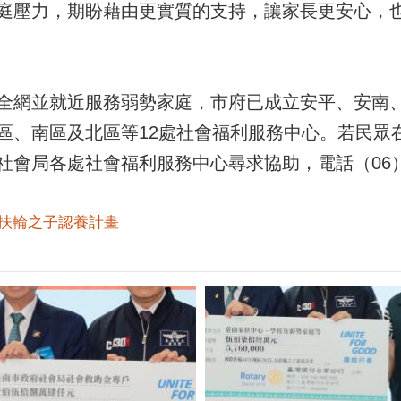
庭壓力，期盼藉由更實質的支持，讓家長更安心，
全網並就近服務弱勢家庭，市府已成立安平、安南
區、南區及北區等12處社會福利服務中心。若民眾
會局各處社會福利服務中心尋求協助，電話（06）29
#扶輪之子認養計畫