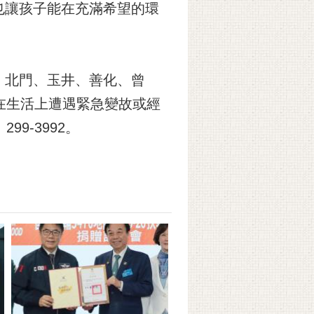
也讓孩子能在充滿希望的環
、北門、玉井、善化、曾
在生活上遭遇緊急變故或經
9-3992。