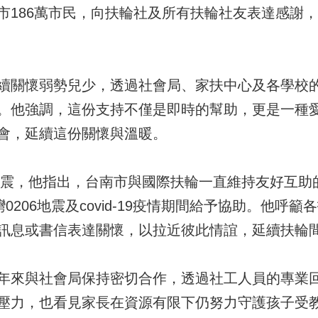
市186萬市民，向扶輪社及所有扶輪社友表達感謝
續關懷弱勢兒少，透過社會局、家扶中心及各學校
。他強調，這份支持不僅是即時的幫助，更是一種
會，延續這份關懷與溫暖。
本地震，他指出，台南市與國際扶輪一直維持友好互
0206地震及covid-19疫情期間給予協助。他呼
訊息或書信表達關懷，以拉近彼此情誼，延續扶輪
年來與社會局保持密切合作，透過社工人員的專業
壓力，也看見家長在資源有限下仍努力守護孩子受