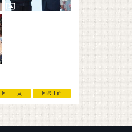
回上一頁
回最上面