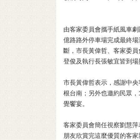
由客家委員會攜手紙風車劇
億路路外停車場完成最終場
斷，市長黃偉哲、客家委員
登俊及執行長張敏宜皆到場
市長黃偉哲表示，感謝中央
根台南；另外也邀約民眾，
覺饗宴。
客家委員會簡任視察劉慧萍
朋友欣賞完這麼優質的客家