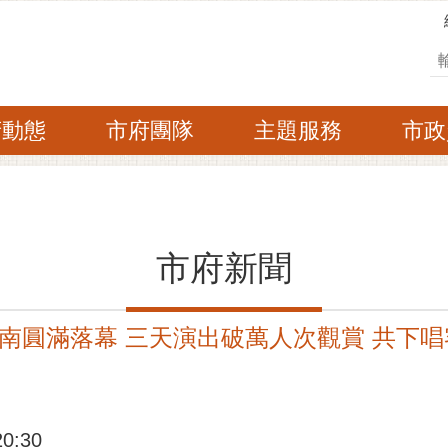
搜
府動態
市府團隊
主題服務
市政
市府新聞
南圓滿落幕 三天演出破萬人次觀賞 共下
:30