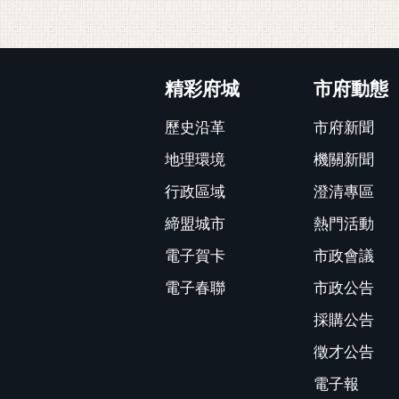
:::
精彩府城
市府動態
歷史沿革
市府新聞
地理環境
機關新聞
行政區域
澄清專區
締盟城市
熱門活動
電子賀卡
市政會議
電子春聯
市政公告
採購公告
徵才公告
電子報