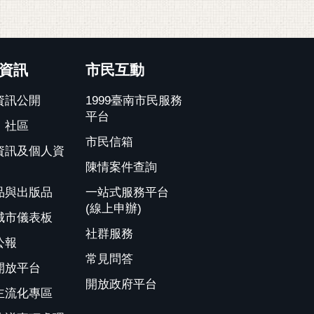
資訊
市民互動
資訊公開
1999臺南市民服務
平台
、社區
市民信箱
資訊及個人資
陳情案件查詢
品與出版品
一站式服務平台
(線上申辦)
城市儀表板
社群服務
公報
常見問答
開放平台
開放政府平台
主流化專區