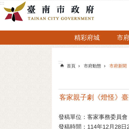
:::
跳到主要內容區塊
精彩府城
市
:::
:::
首頁
市府動態
市府新聞
客家親子劇《燈怪》臺
發稿單位：客家事務委員會
發稿時間：114年12月28日20