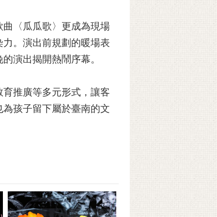
歌曲〈瓜瓜歌〉更成為現場
染力。演出前規劃的暖場表
晚的演出揭開熱鬧序幕。
教育推廣等多元形式，讓客
也為孩子留下屬於臺南的文