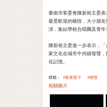
臺南市客委會陳新裕主委表
最受歡迎的橋段，大小朋友
演，集結學校合唱團及青年
陳新裕主委進一步表示，「
家文化在城市中持續發聲，
化記憶。
標籤：
#客家親子
#燈怪
相關圖片