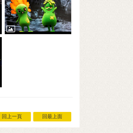
回上一頁
回最上面