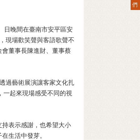
們
8）日晚間在臺南市安平區安
賞，現場歡笑聲與客語歌聲不
金會董事長陳進財、董事蔡
，透過藝術展演讓客家文化扎
，一起來現場感受不同的視
支持表示感謝，也希望大小
子在生活中發芽。