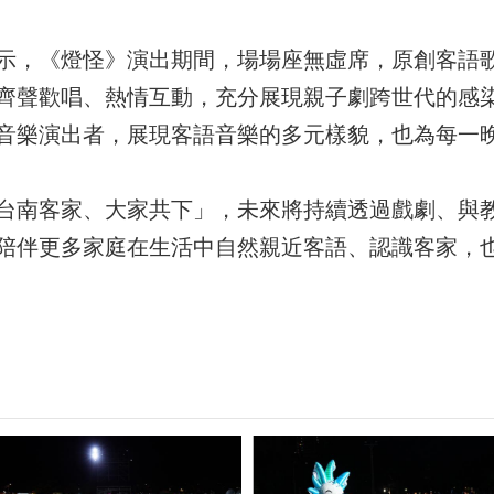
示，《燈怪》演出期間，場場座無虛席，原創客語
齊聲歡唱、熱情互動，充分展現親子劇跨世代的感
音樂演出者，展現客語音樂的多元樣貌，也為每一
台南客家、大家共下」，未來將持續透過戲劇、與
陪伴更多家庭在生活中自然親近客語、認識客家，