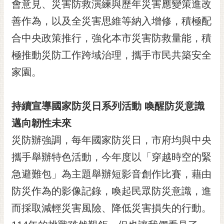
會意見、災害防救演練與歷年災害應變策進改
善作為，以及全災害思維等納入增修，積極配
合中央政策推行，強化本市災害防救量能，積
極推動災防工作跨域治理，攜手市民共築安全
家園。
持續宣導國家防災日系列活動 喚醒防災意識
邁向韌性未來
災防辦強調，每年國家防災日，市府均與中央
攜手舉辦特色活動，今年度以「穿越時空的緊
急避難包」為主題舉辦短影音創作比賽，藉由
防災作為的影像記錄，喚起民眾防災意識，進
而採取減輕災害風險、降低災害損失的行動。