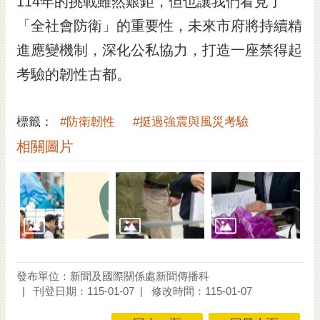
114年的挑戰雖然艱鉅，但也讓我們看見了
「全社會防衛」的重要性，未來市府將持續精
進應變機制，深化公私協力，打造一座禁得起
考驗的韌性古都。
標籤：
#防衛韌性
#挺過強震與風災考驗
相關圖片
發布單位：新聞及國際關係處新聞傳播科
刊登日期：115-01-07
修改時間：115-01-07