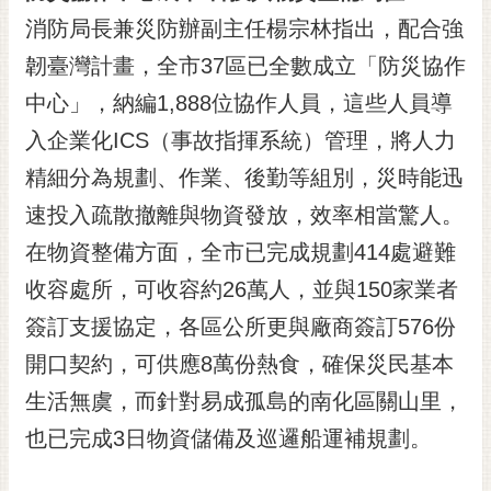
消防局長兼災防辦副主任楊宗林指出，配合強
韌臺灣計畫，全市37區已全數成立「防災協作
中心」，納編1,888位協作人員，這些人員導
入企業化ICS（事故指揮系統）管理，將人力
精細分為規劃、作業、後勤等組別，災時能迅
速投入疏散撤離與物資發放，效率相當驚人。
在物資整備方面，全市已完成規劃414處避難
收容處所，可收容約26萬人，並與150家業者
簽訂支援協定，各區公所更與廠商簽訂576份
開口契約，可供應8萬份熱食，確保災民基本
生活無虞，而針對易成孤島的南化區關山里，
也已完成3日物資儲備及巡邏船運補規劃。