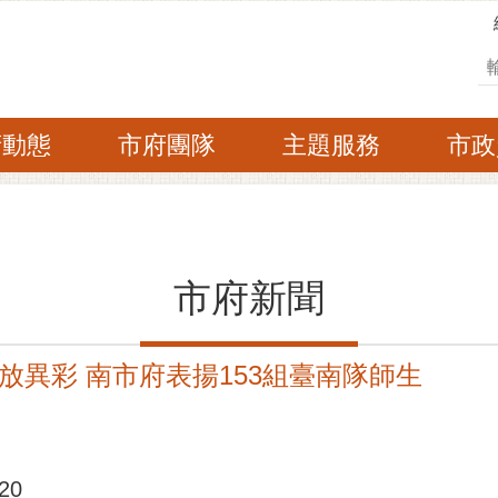
搜
府動態
市府團隊
主題服務
市政
市府新聞
放異彩 南市府表揚153組臺南隊師生
20