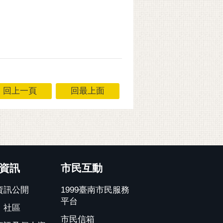
回上一頁
回最上面
資訊
市民互動
資訊公開
1999臺南市民服務
平台
、社區
市民信箱