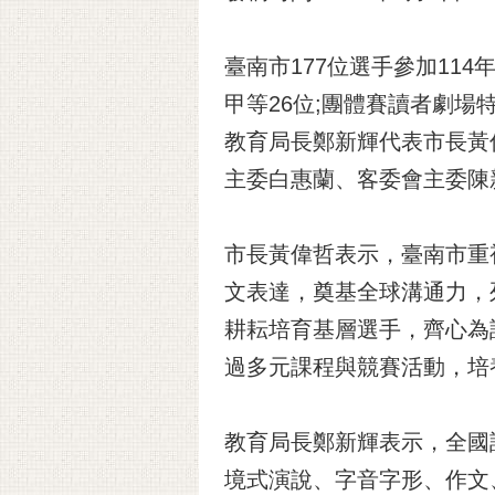
臺南市177位選手參加11
甲等26位;團體賽讀者劇場
教育局長鄭新輝代表市長黃
主委白惠蘭、客委會主委陳新裕，
市長黃偉哲表示，臺南市重
文表達，奠基全球溝通力，
耕耘培育基層選手，齊心為
過多元課程與競賽活動，培
教育局長鄭新輝表示，全國
境式演說、字音字形、作文