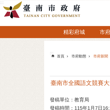
:::
跳到主要內容區塊
精彩府城
市
:::
:::
首頁
市府動態
市府新聞
臺南市全國語文競賽大
發稿單位：教育局
發稿時間：115年1月7日16: