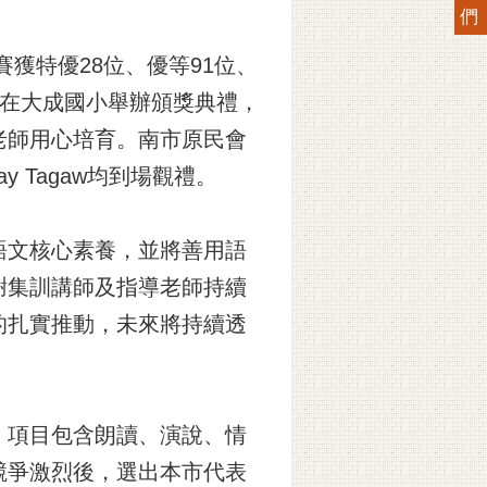
們
獲特優28位、優等91位、
日在大成國小舉辦頒獎典禮，
老師用心培育。南市原民會
y Tagaw均到場觀禮。
語文核心素養，並將善用語
謝集訓講師及指導老師持續
的扎實推動，未來將持續透
，項目包含朗讀、演說、情
競爭激烈後，選出本市代表