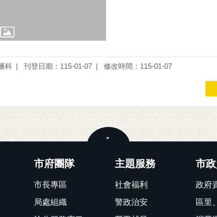
播科
刊登日期：115-01-07
修改時間：115-01-07
關閉
市府團隊
主題服務
市政
市長專區
社會福利
政府
局處組織
警政治安
區里