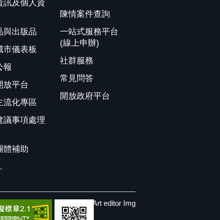
資訊及個人資
陳情案件查詢
品與出版品
一站式服務平台
(線上申辦)
城市儀表板
社群服務
公報
常見問答
開放平台
開放政府平台
主流化專區
建議事項處理
團體補助
.