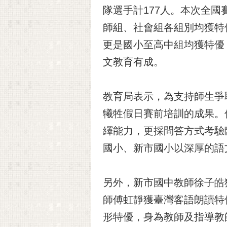
隊選手計177人。本次全
師組、社會組各組別均獲特
更是國小至高中組均獲特優
文教育有成。
教育局表示，為支持師生爭
犧牲假日賽前培訓的成果。
繹能力，更採問答方式考驗
國小、新市國小以深厚的語
另外，新市國中教師徐子皓
師傅虹靜獲臺灣客語朗讀特
形特優，身為教師及指導教