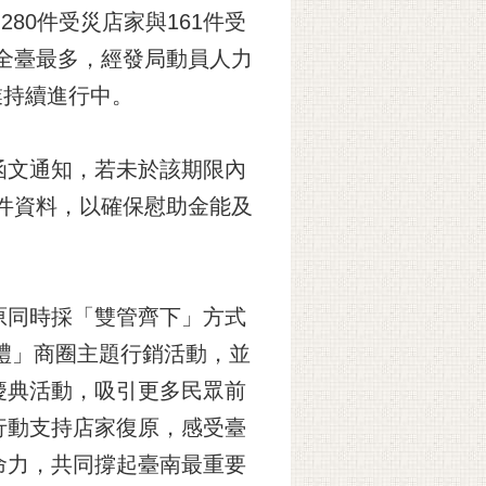
280件受災店家與161件受
是全臺最多，經發局動員人力
業持續進行中。
函文通知，若未於該期限內
補件資料，以確保慰助金能及
原同時採「雙管齊下」方式
禮」商圈主題行銷活動，並
慶典活動，吸引更多民眾前
行動支持店家復原，感受臺
命力，共同撐起臺南最重要