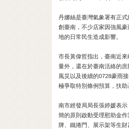
丹娜絲是臺灣氣象署有正式
創臺南，不少店家因強風豪
地的日常民生造成影響。
市長黃偉哲指出，臺南近來
量外，還在於臺南活絡的庶
風災以及後續的0728豪
極爭取特別條例預算，扶助
南市經發局局長張婷媛表示
簡的原則啟動受理慰助金作
牌、鐵捲門、展示架等生財