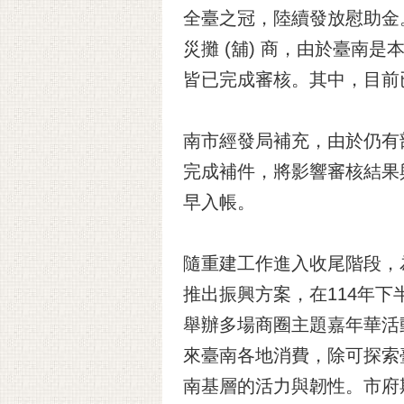
全臺之冠，陸續發放慰助金。截
災攤 (舖) 商，由於臺
皆已完成審核。其中，目前已
南市經發局補充，由於仍有
完成補件，將影響審核結果
早入帳。
隨重建工作進入收尾階段，
推出振興方案，在114年
舉辦多場商圈主題嘉年華活
來臺南各地消費，除可探索
南基層的活力與韌性。市府