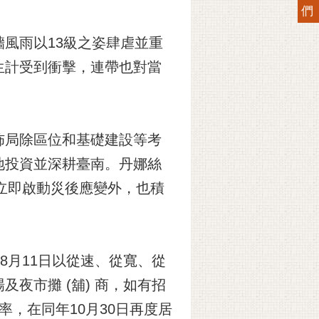
們
風雨以13級之姿肆虐並重
生計受到衝擊，連帶也對當
佈局除區位和基礎建設等考
地投資並深耕臺南。丹娜絲
立即啟動災後應變外，也積
8月11日以從速、從寬、從
夜市攤 (舖) 商，如有招
，在同年10月30日再度居