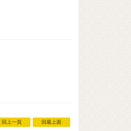
回上一頁
回最上面