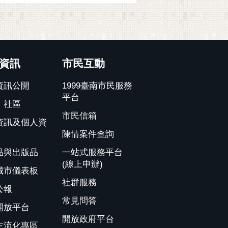
資訊
市民互動
資訊公開
1999臺南市民服務
平台
、社區
市民信箱
資訊及個人資
陳情案件查詢
品與出版品
一站式服務平台
(線上申辦)
城市儀表板
社群服務
公報
常見問答
開放平台
開放政府平台
主流化專區