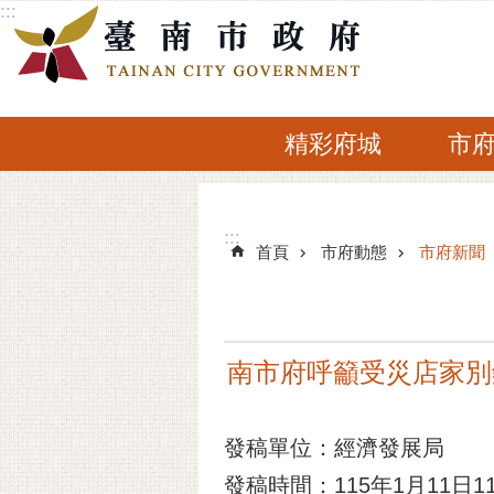
:::
跳到主要內容區塊
精彩府城
市
:::
:::
首頁
市府動態
市府新聞
南市府呼籲受災店家別
發稿單位：經濟發展局
發稿時間：115年1月11日11