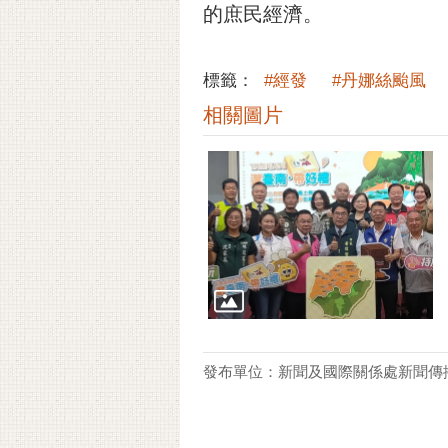
的庶民經濟。
標籤：
#經發
#丹娜絲颱風
相關圖片
發布單位：新聞及國際關係處新聞傳