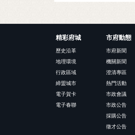
:::
精彩府城
市府動態
歷史沿革
市府新聞
地理環境
機關新聞
行政區域
澄清專區
締盟城市
熱門活動
電子賀卡
市政會議
電子春聯
市政公告
採購公告
徵才公告