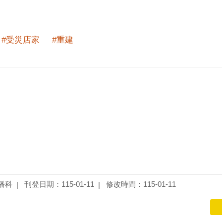
#受災店家
#重建
播科
刊登日期：115-01-11
修改時間：115-01-11