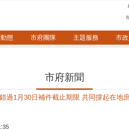
搜
府動態
市府團隊
主題服務
市政
市府新聞
錯過1月30日補件截止期限 共同撐起在地
:35