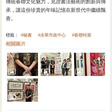
傳統春聯文化魅力，見證書法藝術的創新與傳
承，讓這份珍貴的年味記憶在新世代中繼續飄
香。
標籤：
#秘書
#永華市政中心
#春聯特展
相關圖片