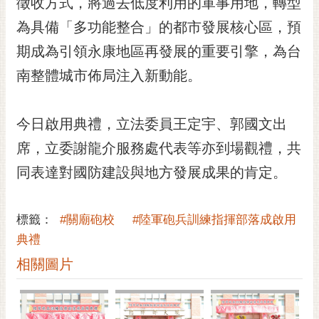
徵收方式，將過去低度利用的軍事用地，轉型
為具備「多功能整合」的都市發展核心區，預
期成為引領永康地區再發展的重要引擎，為台
南整體城市佈局注入新動能。
今日啟用典禮，立法委員王定宇、郭國文出
席，立委謝龍介服務處代表等亦到場觀禮，共
同表達對國防建設與地方發展成果的肯定。
標籤：
#關廟砲校
#陸軍砲兵訓練指揮部落成啟用
典禮
相關圖片