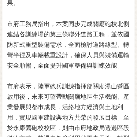
通
果。
位
置
市府工務局指出，本案同步完成關廟砲校北側
連結各訓練場的第三條聯外道路工程，並依國
防新式重型裝備需求，全面檢討道路線型、轉
彎半徑及車輛載重設計，確保人員與裝備運輸
安全順暢，全面提升國軍整備與訓練效能。
市府表示，陸軍砲兵訓練指揮部關廟湯山營區
啟用後，未來可望帶動關廟地區生活機能、產
業發展與都市成長，活絡地方經濟與土地利
用，實現國軍建設與地方共榮的發展目標。至
於永康舊砲校校區，則由市府地政局透過區段