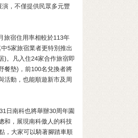
展演，不僅提供民眾多元豐
月旅宿住用率相較於113年
且其中5家旅宿業者更特別推出
)。凡入住24家合作旅宿即
餐墊)，前100名兌換者將
參與活動，也能順遊新市及周
1日南科也將舉辦30周年園
的總和，展現南科傲人的科技
e站點，大家可以騎著腳踏車順