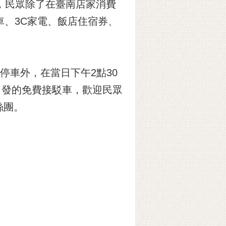
錄，民眾除了在臺南店家消費
車、3C家電、飯店住宿券、
停車外，在當日下午2點30
處出發的免費接駁車，歡迎民眾
絲團。