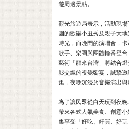
遊周邊景點。
觀光旅遊局表示，活動現場下
團的歡樂小丑秀及親子大地
時光，而晚間的演唱會，卡
歌手、樂團與團體輪番登台
藝術「龍來台灣」將結合燈
影交織的視覺饗宴，誠摯邀
集，夜晚沉浸於音樂演出與
為了讓民眾從白天玩到夜晚
帶來各式人氣美食、創意小
集享受「好吃、好買、好玩