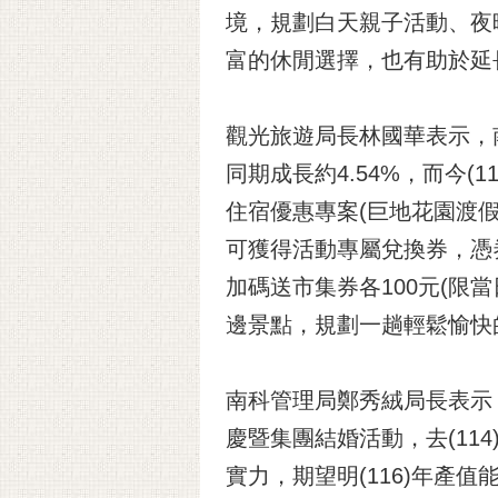
境，規劃白天親子活動、夜
富的休閒選擇，也有助於延
觀光旅遊局長林國華表示，南
同期成長約4.54%，而今
住宿優惠專案(巨地花園渡
可獲得活動專屬兌換券，憑
加碼送市集券各100元(
邊景點，規劃一趟輕鬆愉快
南科管理局鄭秀絨局長表示
慶暨集團結婚活動，去(1
實力，期望明(116)年產