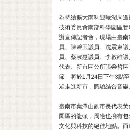
為持續擴大南科迎曦湖周邊
技術委員會南部科學園區管理
辦宣傳記者會，現場由臺南
員、陳碧玉議員、沈震東議
員、蔡淑惠議員、李啟維議
代表、新市區公所張榮哲區
節」將於1月24日下午3
眾走進新市，體驗結合音樂
臺南市葉澤山副市長代表黃
園區的龍頭，周邊也擁有包
文化與科技的絕佳地點。而