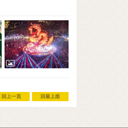
回上一頁
回最上面