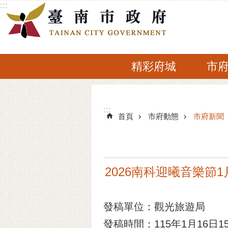
:::
跳到主要內容區塊
精彩府城
市
:::
:::
首頁
市府動態
市府新聞
2026南科迎曦音樂節
發稿單位：觀光旅遊局
發稿時間：115年1月16日15