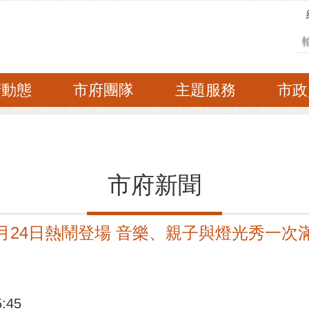
搜
府動態
市府團隊
主題服務
市政
市府新聞
1月24日熱鬧登場 音樂、親子與燈光秀一次
:45