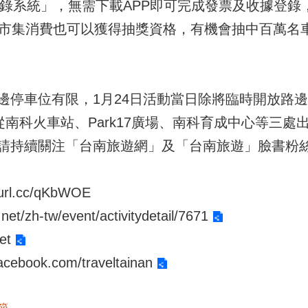
登錄系統」，無需下載APP即可完成發票及收據登
場市集消費也可以獲得抽獎資格，有機會抽中百萬名
邊停車位有限，1月24日活動當日除將臨時開放路邊
從南科火車站、Park17廣場、南科育成中心等三
請持續關注「台南旅遊網」及「台南旅遊」臉書粉
l.cc/qKbWOE
et/zh-tw/event/activitydetail/7671
et
cebook.com/traveltainan