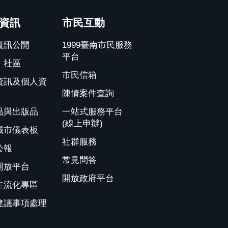
資訊
市民互動
資訊公開
1999臺南市民服務
平台
、社區
市民信箱
資訊及個人資
陳情案件查詢
品與出版品
一站式服務平台
(線上申辦)
城市儀表板
社群服務
公報
常見問答
開放平台
開放政府平台
主流化專區
建議事項處理