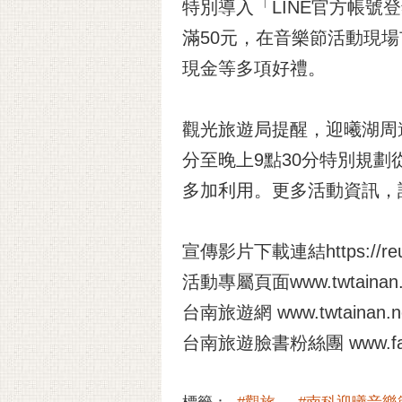
特別導入「LINE官方帳號
滿50元，在音樂節活動現
現金等多項好禮。
觀光旅遊局提醒，迎曦湖周
分至晚上9點30分特別規劃
多加利用。更多活動資訊，
宣傳影片下載連結https://reur
活動專屬頁面
www.twtainan.n
台南旅遊網
www.twtainan.n
台南旅遊臉書粉絲團
www.fa