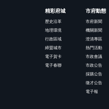
:::
精彩府城
市府動態
歷史沿革
市府新聞
地理環境
機關新聞
行政區域
澄清專區
締盟城市
熱門活動
電子賀卡
市政會議
電子春聯
市政公告
採購公告
徵才公告
電子報