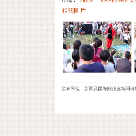
標籤：
#觀旅
#南科迎曦音樂
相關圖片
發布單位：新聞及國際關係處新聞傳