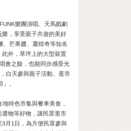
FUNK樂團演唱、天馬戲劇
玩樂，享受親子共遊的美好
娜、芒果醬、蕭煌奇等知名
；此外，草坪上的大型裝置
演唱會之餘，也能同步感受光
區，白天參與親子活動、逛市
節」。
在地特色市集與餐車美食，
活選物等好物，讓民眾逛市
3月1日，為方便民眾參與