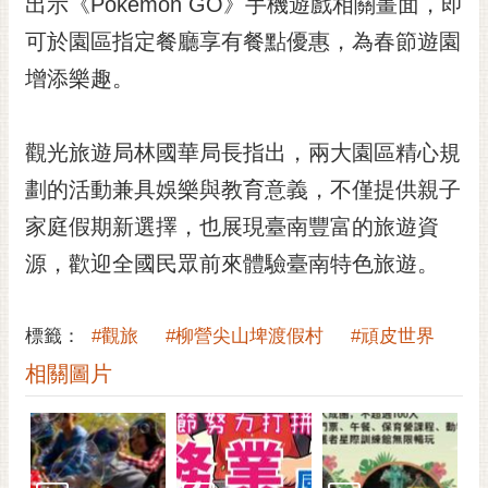
出示《Pokémon GO》手機遊戲相關畫面，即
可於園區指定餐廳享有餐點優惠，為春節遊園
增添樂趣。
觀光旅遊局林國華局長指出，兩大園區精心規
劃的活動兼具娛樂與教育意義，不僅提供親子
家庭假期新選擇，也展現臺南豐富的旅遊資
源，歡迎全國民眾前來體驗臺南特色旅遊。
標籤：
#觀旅
#柳營尖山埤渡假村
#頑皮世界
相關圖片