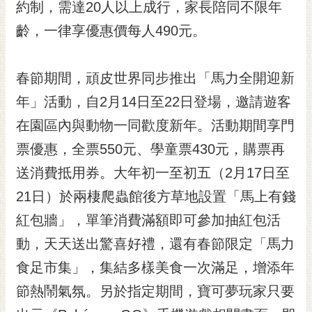
通
約制，需達20人以上成行，家長陪同不限年
位
齡，一律享優惠價每人490元。
置
春節期間，頑皮世界同步推出「馬力全開迎新
年」活動，自2月14日至22日登場，邀請遊客
在園區內與動物一同歡度新年。活動期間享門
票優惠，全票550元、學童票430元，購票再
送消費抵用券。大年初一至初五（2月17日至
21日）於兩棲爬蟲館後方草地設置「馬上有錢
紅包牆」，單筆消費滿額即可參加抽紅包活
動，天天送出驚喜好禮，還有春節限定「馬力
食足市集」，集結多樣美食一次滿足，增添年
節熱鬧氣氛。另於指定期間，寶可夢玩家只要