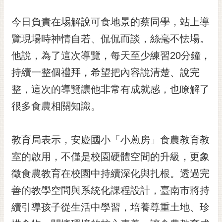
通
位
今日負責在埸解說可食地景的蔡同學，站上導
置
覽現場時神情自若、侃侃而談，絲毫不怯場。
他說，為了這次導覽，每天至少練習20分鐘，
持續一整個禮拜，希望把內容說清楚、說完
整，這次的導覽讓他非常有成就感，也瞭解了
很多食農相關知識。
教育局表示，安慶國小「小蔥房」食農教育教
室的啟用，不僅是校園硬體空間的升級，更象
徵食農教育在校園中持續深化與扎根。透過完
善的教學空間與系統化課程設計，臺南市將持
續引導孩子從生活中學習，培養尊重土地、珍