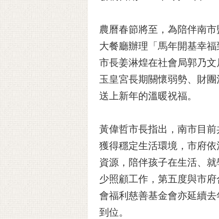
農曆春節將至，為陪伴南市
大餐廳辦理「馬年開基幸福
市長姜淋煌在社會局郭乃文
玉皇宮長期關懷弱勢、財團
送上新年的溫暖祝福。
黃偉哲市長指出，南市目前
獲得穩定生活環境，市府依
資源，陪伴孩子在生活、就
少照顧工作，第五度與市府
會福利慈善基金會亦延續去
到位。