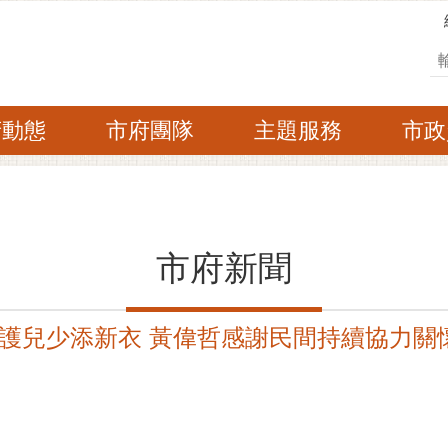
搜
府動態
市府團隊
主題服務
市政
市府新聞
護兒少添新衣 黃偉哲感謝民間持續協力關