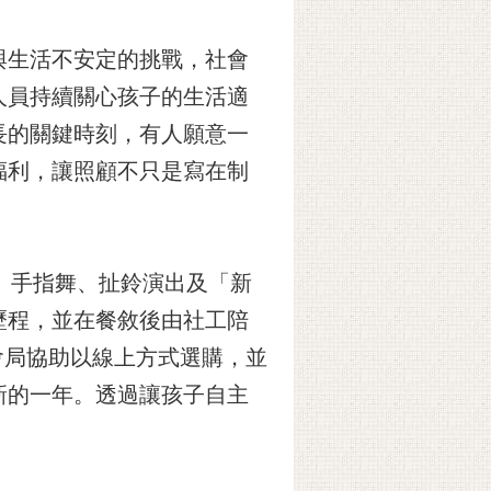
與生活不安定的挑戰，社會
人員持續關心孩子的生活適
長的關鍵時刻，有人願意一
福利，讓照顧不只是寫在制
c」手指舞、扯鈴演出及「新
歷程，並在餐敘後由社工陪
會局協助以線上方式選購，並
新的一年。透過讓孩子自主