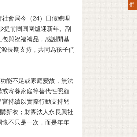
們
社會局今（24）日假總理
少提前團圓圍爐迎新年。副
紅包與祝福禮品，感謝開基
資源長期支持，共同為孩子們
庭功能不足或家庭變故，無法
構或寄養家庭等替代性照顧
皇宮持續以實際行動支持兒
選購新衣；財團法人永長興社
關懷不只是一次，而是年年