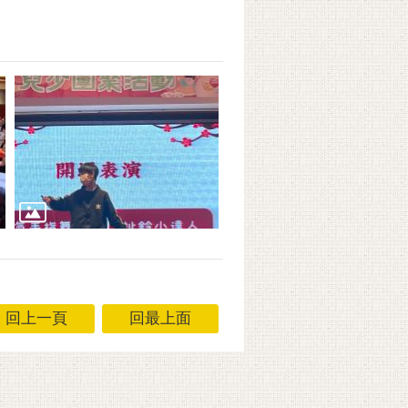
回上一頁
回最上面