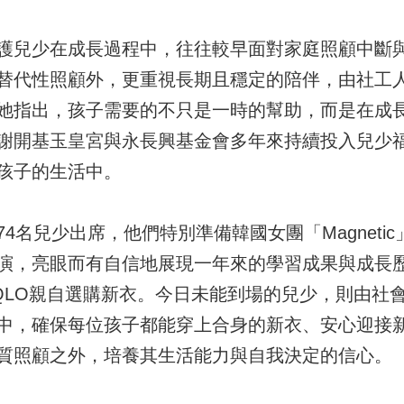
護兒少在成長過程中，往往較早面對家庭照顧中斷
替代性照顧外，更重視長期且穩定的陪伴，由社工
她指出，孩子需要的不只是一時的幫助，而是在成
謝開基玉皇宮與永長興基金會多年來持續投入兒少
孩子的生活中。
4名兒少出席，他們特別準備韓國女團「Magneti
演，亮眼而有自信地展現一年來的學習成果與成長
IQLO親自選購新衣。今日未能到場的兒少，則由社
中，確保每位孩子都能穿上合身的新衣、安心迎接
質照顧之外，培養其生活能力與自我決定的信心。