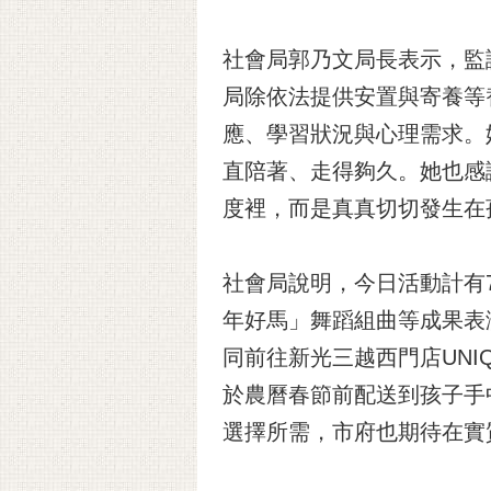
社會局郭乃文局長表示，監
局除依法提供安置與寄養等
應、學習狀況與心理需求。
直陪著、走得夠久。她也感
度裡，而是真真切切發生在
社會局說明，今日活動計有7
年好馬」舞蹈組曲等成果表
同前往新光三越西門店UN
於農曆春節前配送到孩子手
選擇所需，市府也期待在實