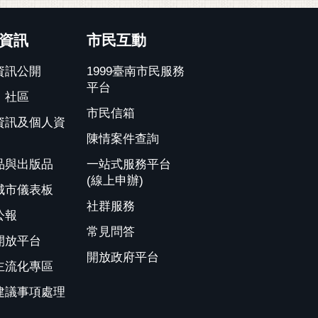
資訊
市民互動
資訊公開
1999臺南市民服務
平台
、社區
市民信箱
資訊及個人資
陳情案件查詢
品與出版品
一站式服務平台
(線上申辦)
城市儀表板
社群服務
公報
常見問答
開放平台
開放政府平台
主流化專區
建議事項處理