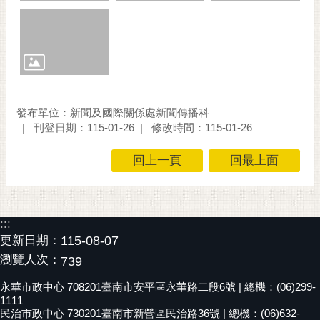
通
位
置
發布單位：新聞及國際關係處新聞傳播科
刊登日期：115-01-26
修改時間：115-01-26
回上一頁
回最上面
:::
更新日期：
115-08-07
瀏覽人次：
739
永華市政中心 708201臺南市安平區永華路二段6號 | 總機：(06)299-
1111
民治市政中心 730201臺南市新營區民治路36號 | 總機：(06)632-