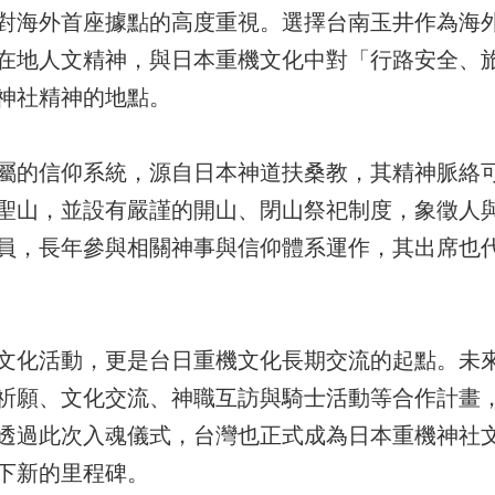
對海外首座據點的高度重視。選擇台南玉井作為海
在地人文精神，與日本重機文化中對「行路安全、
神社精神的地點。
屬的信仰系統，源自日本神道扶桑教，其精神脈絡
聖山，並設有嚴謹的開山、閉山祭祀制度，象徵人
員，長年參與相關神事與信仰體系運作，其出席也
文化活動，更是台日重機文化長期交流的起點。未
祈願、文化交流、神職互訪與騎士活動等合作計畫
透過此次入魂儀式，台灣也正式成為日本重機神社
下新的里程碑。