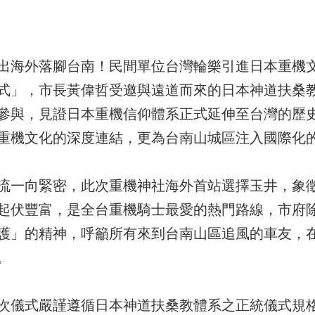
出海外落腳台南！民間單位台灣輪樂引進日本重機文
式」，市長黃偉哲受邀與遠道而來的日本神道扶桑
參與，見證日本重機信仰體系正式延伸至台灣的歷
重機文化的深度連結，更為台南山城區注入國際化
流一向緊密，此次重機神社海外首站選擇玉井，象
起伏豐富，是全台重機騎士最愛的熱門路線，市府
護」的精神，呼籲所有來到台南山區追風的車友，
。
次儀式嚴謹遵循日本神道扶桑教體系之正統儀式規