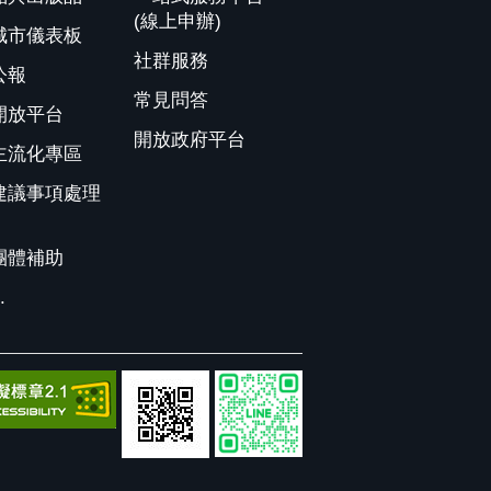
(線上申辦)
城市儀表板
社群服務
公報
常見問答
開放平台
開放政府平台
主流化專區
建議事項處理
團體補助
.