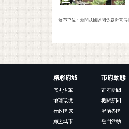
發布單位：新聞及國際關係處新聞傳
:::
精彩府城
市府動態
歷史沿革
市府新聞
地理環境
機關新聞
行政區域
澄清專區
締盟城市
熱門活動