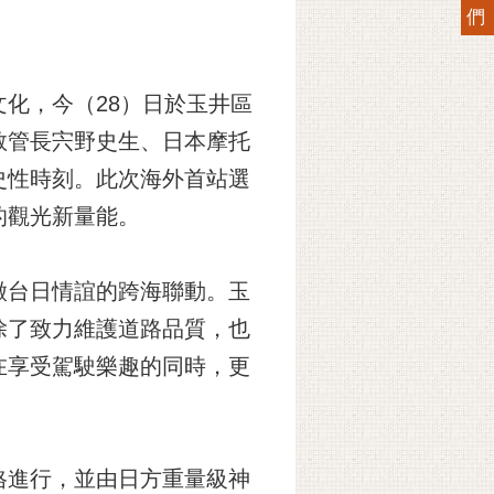
們
化，今（28）日於玉井區
教管長宍野史生、日本摩托
史性時刻。此次海外首站選
的觀光新量能。
徵台日情誼的跨海聯動。玉
除了致力維護道路品質，也
在享受駕駛樂趣的同時，更
格進行，並由日方重量級神