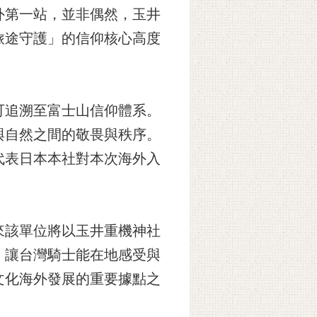
外第一站，並非偶然，玉井
旅途守護」的信仰核心高度
可追溯至富士山信仰體系。
與自然之間的敬畏與秩序。
代表日本本社對本次海外入
來該單位將以玉井重機神社
，讓台灣騎士能在地感受與
文化海外發展的重要據點之