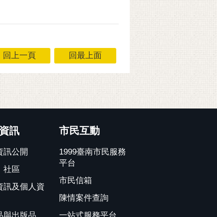
回上一頁
回最上面
資訊
市民互動
資訊公開
1999臺南市民服務
平台
、社區
市民信箱
資訊及個人資
陳情案件查詢
品與出版品
一站式服務平台