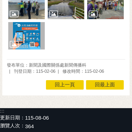
通
位
置
發布單位：新聞及國際關係處新聞傳播科
刊登日期：115-02-06
修改時間：115-02-06
回上一頁
回最上面
:::
更新日期：
115-08-06
瀏覽人次：
364