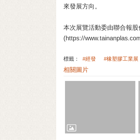
來發展方向。
本次展覽活動委由聯合報股
(
https://www.tainanplas.co
標籤：
#經發
#橡塑膠工業展
相關圖片