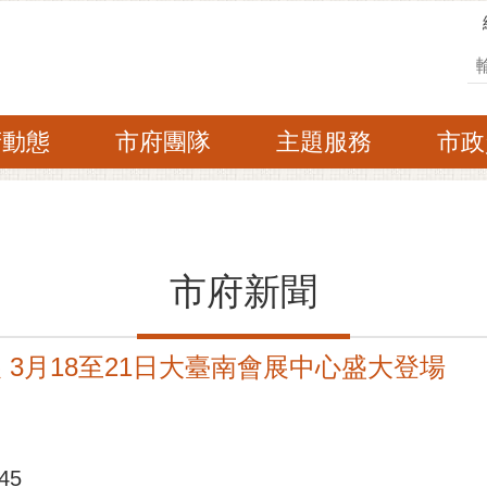
搜
府動態
市府團隊
主題服務
市政
市府新聞
展 3月18至21日大臺南會展中心盛大登場
45