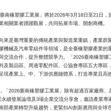
6臺南橡塑膠工業展」將於2026年3月18日至21日
業相關業者踴躍觀展，共同拓展市場、開創商機。
向來是臺灣重要的傳統產業與製造業重鎮，產業群
膠機械及汽車零組件等領域，是全臺橡塑膠產業的
與交流合作，提升整體競爭力。「2026臺南橡塑膠
料及製品區、周邊零配件區、公協會專區五大專區
呈現產業上、中、下游供應鏈體系，打造專業且高
「2026臺南橡塑膠工業展」除有超過百家廠商、
業永續發展論壇及3場企業交流分享會，邀請產業專
南部產業轉型升級趨勢，更緊扣AI創新應用與全球