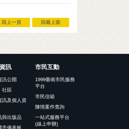
回上一頁
回最上面
資訊
市民互動
資訊公開
1999臺南市民服務
平台
、社區
市民信箱
資訊及個人資
陳情案件查詢
品與出版品
一站式服務平台
(線上申辦)
城市儀表板