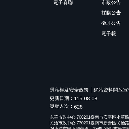
電子春聯
市政公告
採購公告
徵才公告
電子報
隱私權及安全政策
網站資料開放宣
更新日期：
115-08-08
瀏覽人次：
628
永華市政中心 708201臺南市安平區永華路二段6
民治市政中心 730201臺南市新營區民治路36號 
24小時市民服務熱線：1999 (外縣市民眾請撥打