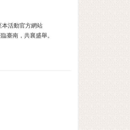
至本活動官方網站
蒞臨臺南，共襄盛舉。