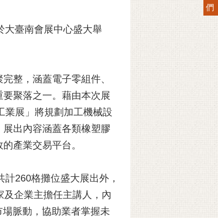
們
，於大臺南會展中心盛大舉
聚完整，涵蓋電子零組件、
重要聚落之一。藉由本次展
工業展」將規劃加工機械設
，展出內容涵蓋各類橡塑膠
效的產業交易平台。
共計260格攤位盛大展出外，
家及企業主擔任主講人，內
市場脈動，協助業者掌握未