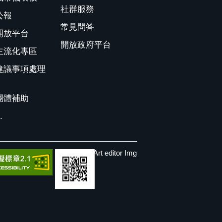
社群服務
公報
常見問答
開放平台
開放政府平台
主流化專區
建議事項處理
團體補助
.