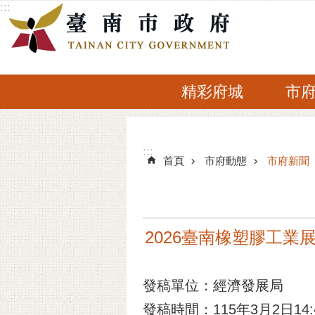
:::
跳到主要內容區塊
精彩府城
市
:::
:::
首頁
市府動態
市府新聞
2026臺南橡塑膠工業
發稿單位：經濟發展局
發稿時間：115年3月2日14: