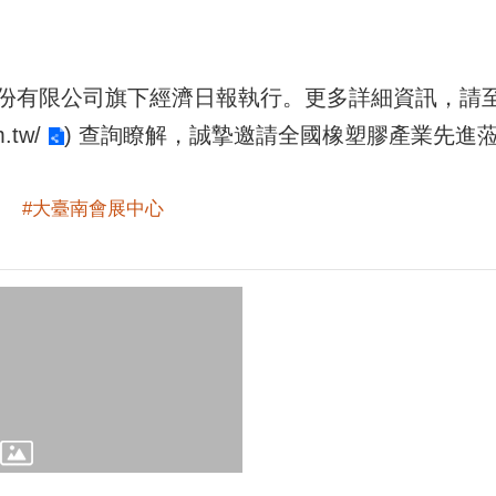
份有限公司旗下經濟日報執行。更多詳細資訊，請
m.tw/
) 查詢瞭解，誠摯邀請全國橡塑膠產業先進
#大臺南會展中心