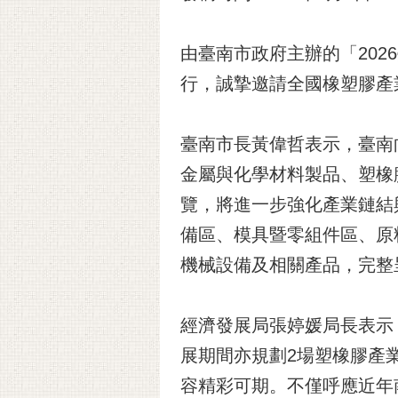
由臺南市政府主辦的「202
行，誠摯邀請全國橡塑膠產
臺南市長黃偉哲表示，臺南
金屬與化學材料製品、塑橡
覽，將進一步強化產業鏈結
備區、模具暨零組件區、原
機械設備及相關產品，完整
經濟發展局張婷媛局長表示，
展期間亦規劃2場塑橡膠產
容精彩可期。不僅呼應近年