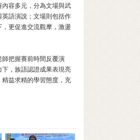
賽內容多元，分為文場與武
與英語演說；文場則包括作
下，更促進交流觀摩，激盪
老師把握賽前時間反覆演
力下，族語認證成果表現亮
、精益求精的學習態度，充