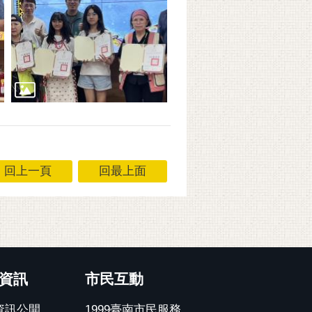
回上一頁
回最上面
資訊
市民互動
資訊公開
1999臺南市民服務