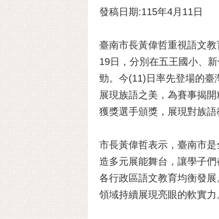
發稿日期:115年4月11日
臺南市長黃偉哲重視語文教育
19日，分別在五王國小、
勁。今(11)日率先登場的
展現族語之美，為賽事揭開精彩序
獲獎選手頒獎，展現對族語
市長黃偉哲表示，臺南市是
造多元展能舞台，讓學子們
各行政區語文教育均衡發展
領域持續展現亮眼的軟實力