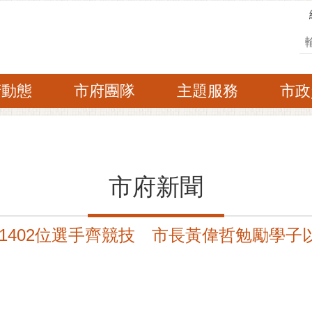
搜
府動態
市府團隊
主題服務
市政
市府新聞
1402位選手齊競技 市長黃偉哲勉勵學子