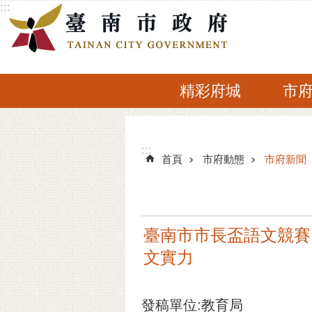
:::
跳到主要內容區塊
精彩府城
市
:::
:::
首頁
市府動態
市府新聞
臺南市市長盃語文競賽
文實力
發稿單位:教育局