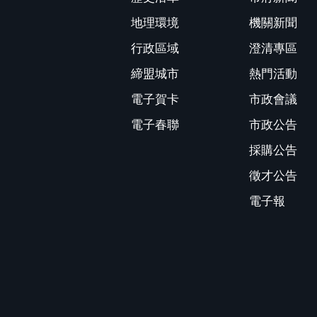
地理環境
機關新聞
行政區域
澄清專區
締盟城市
熱門活動
電子賀卡
市政會議
電子春聯
市政公告
採購公告
徵才公告
電子報