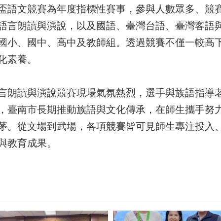
盃語文競賽為年度指標性賽事，參與人數眾多、競
語言朗讀與演說，以及國語、臺灣台語、臺灣客語
國小、國中、高中及教師組。透過競賽不僅一較高
化素養。
言朗讀與演說競賽現場氣氛熱烈，選手與族語指導
，臺南市長期推動族語與文化傳承，在師生攜手努
茅。從文場到武場，各項競賽皆可見師生專注投入
與教育成果。