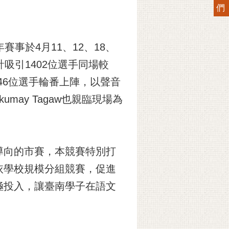
們
事於4月11、12、18、
吸引1402位選手同場較
46位選手輪番上陣，以聲音
umay Tagaw也親臨現場為
導向的市賽，本競賽特別打
依學校規模分組競賽，促進
極投入，讓臺南學子在語文