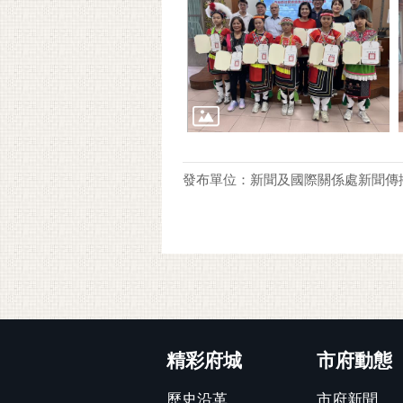
發布單位：新聞及國際關係處新聞傳
:::
精彩府城
市府動態
歷史沿革
市府新聞