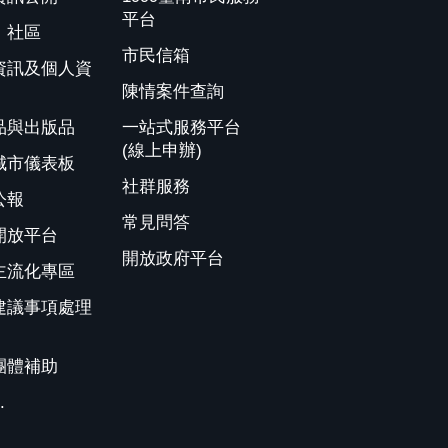
平台
、社區
市民信箱
資訊及個人資
陳情案件查詢
品與出版品
一站式服務平台
(線上申辦)
城市儀表板
社群服務
公報
常見問答
開放平台
開放政府平台
主流化專區
建議事項處理
團體補助
.