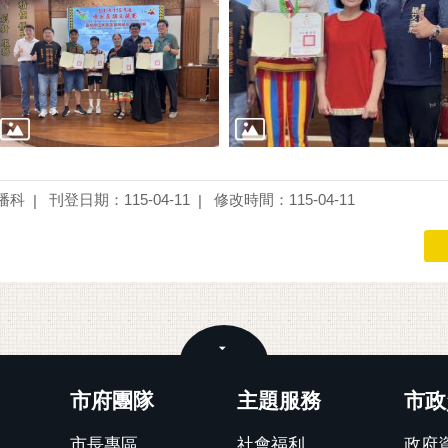
播科
刊登日期：115-04-11
修改時間：115-04-11
關閉
市府團隊
主題服務
市政
市長專區
社會福利
政府