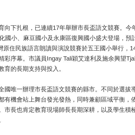
向下扎根，已連續17年舉辦市長盃語文競賽。今年賽
新化國小、麻豆國小及永康區復興國小盛大登場，預計
臺灣原住民族語言朗讀與演說競賽於五王國小舉行，1
幕。市議員Ingay Tali穎艾達利及施余興望Tjak
教育的長期支持與投入。
全國唯一辦理市長盃語文競賽的縣市。不同於選拔
都有機會站上舞台發光發熱，同時兼顧區域平衡，
。市長也肯定教育現場師長長期深耕，以及學生積
。