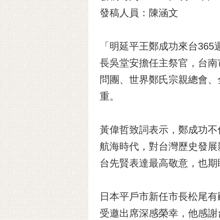
發稿人員：陳涵文
「明延平王鄭成功來台36
長吳堂安擔任主祭官，台南
問團、世界鄭氏宗親總會、
重。
黃偉哲致詞表示，鄭成功不
航海時代，對台灣歷史發展
台先賢表達最高敬意，也期
日本平戶市新任市長松尾有
受邀出席深感榮幸，他感謝