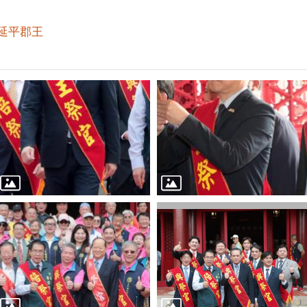
#延平郡王