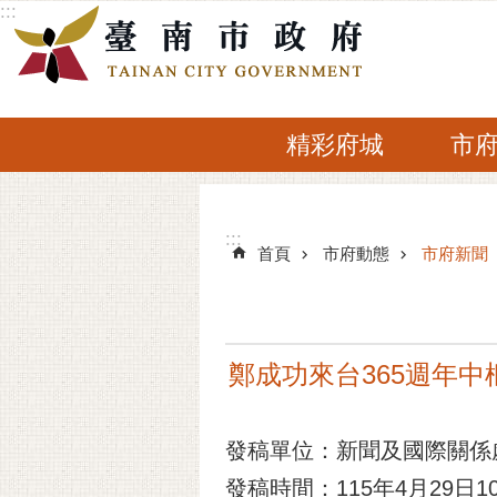
:::
跳到主要內容區塊
精彩府城
市
:::
:::
首頁
市府動態
市府新聞
鄭成功來台365週年
發稿單位：新聞及國際關係
發稿時間：115年4月29日10