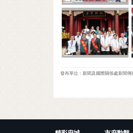
發布單位：新聞及國際關係處新聞傳
:::
精彩府城
市府動態