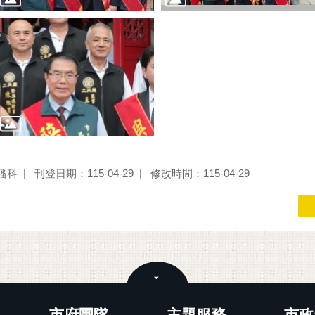
播科
刊登日期：115-04-29
修改時間：115-04-29
關閉
市府團隊
主題服務
市政