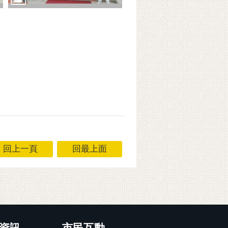
回上一頁
回最上面
資訊
市民互動