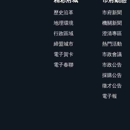
歷史沿革
市府新聞
地理環境
機關新聞
行政區域
澄清專區
締盟城市
熱門活動
電子賀卡
市政會議
電子春聯
市政公告
採購公告
徵才公告
電子報