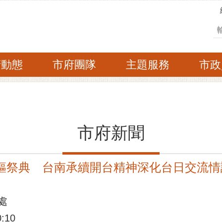
搜
府動態
市府團隊
主題服務
市政
市府新聞
中樞祭典 台南承續開台精神深化台日交流情
處
:10