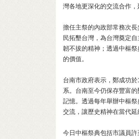
灣各地更深化的交流合作，
擔任主祭的內政部常務次長
民拓墾台灣，為台灣奠定自
韌不拔的精神；透過中樞祭
的價值。
台南市政府表示，鄭成功於
系。台南至今仍保存豐富的
記憶。透過每年舉辦中樞祭
交流，讓歷史精神在當代延
今日中樞祭典包括市議員許