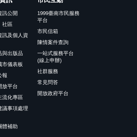
資訊公開
1999臺南市民服務
平台
、社區
市民信箱
資訊及個人資
陳情案件查詢
品與出版品
一站式服務平台
(線上申辦)
城市儀表板
社群服務
公報
常見問答
開放平台
開放政府平台
主流化專區
建議事項處理
團體補助