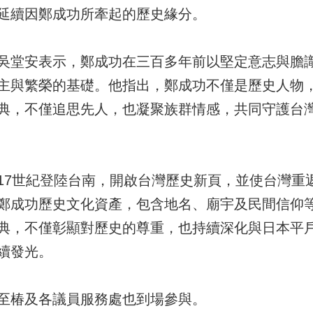
延續因鄭成功所牽起的歷史緣分。
吳堂安表示，鄭成功在三百多年前以堅定意志與膽
主與繁榮的基礎。他指出，鄭成功不僅是歷史人物
典，不僅追思先人，也凝聚族群情感，共同守護台
17世紀登陸台南，開啟台灣歷史新頁，並使台灣重
鄭成功歷史文化資產，包含地名、廟宇及民間信仰
典，不僅彰顯對歷史的尊重，也持續深化與日本平
續發光。
至椿及各議員服務處也到場參與。