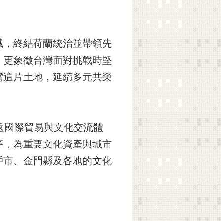
識，終結荷蘭統治並帶領先
，更象徵台灣面對挑戰時堅
灣這片土地，延續多元共榮
返國際貿易與文化交流體
等，為重要文化資產與城市
戶市、金門縣及各地的文化