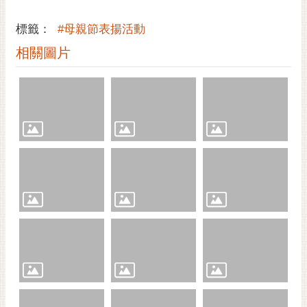
通
位
標籤：
#母親節表揚活動
置
相關圖片