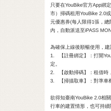
只要在YouBike官方App
市）掃碼租用YouBike 2
元優惠券(每人限得1張，
內，自動派送至iPASS MO
為確保上線後順暢使用，建
1. 【註冊綁定】：打開Yo
定。
2. 【啟動掃碼】：租借時
3. 【掃描取車】：對準車
欲得知臺南YouBike 2
行車的建置情形，也可持續