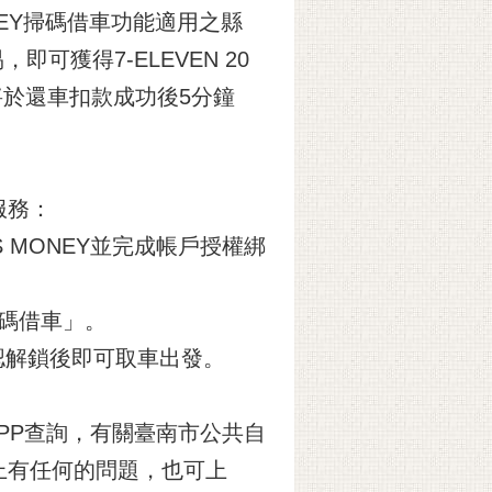
MONEY掃碼借車功能適用之縣
即可獲得7-ELEVEN 20
將於還車扣款成功後5分鐘
服務：
S MONEY並完成帳戶授權綁
掃碼借車」。
確認解鎖後即可取車出發。
方APP查詢，有關臺南市公共自
上有任何的問題，也可上