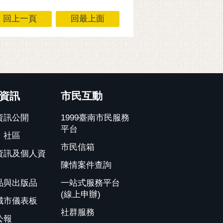
回上一頁
回最上面
資訊
市民互動
資訊公開
1999臺南市民服務
平台
、社區
市民信箱
資訊及個人資
陳情案件查詢
品與出版品
一站式服務平台
(線上申辦)
城市儀表板
社群服務
公報