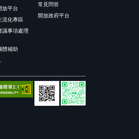
常見問答
開放平台
開放政府平台
主流化專區
建議事項處理
團體補助
.