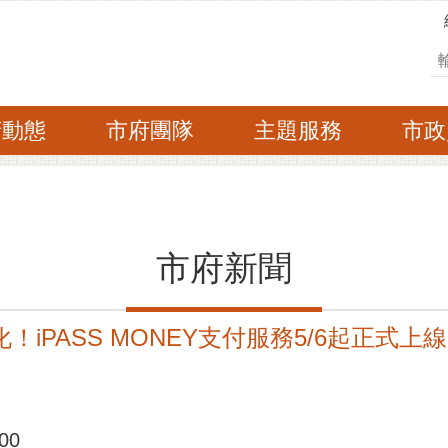
搜
府動態
市府團隊
主題服務
市政
市府新聞
化！iPASS MONEY支付服務5/6起正式上線
00