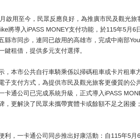
年2月啟用至今，民眾反應良好，為推廣市民及觀光旅
ike將導入iPASS MONEY支付功能，於115年5
縣市同步，連同已啟用的高雄市，完成中南部YouB
一鍵租借，提供多元支付選擇。
示，本市公共自行車騎乘係以掃碼租車或卡片租車
電子支付方式，為提供市民及觀光旅客更優質的公
卡通公司已完成系統升級，正式導入iPASS MO
碑，更解決了民眾未攜帶實體卡或餘額不足之困擾
利，一卡通公司同步推出好康活動：自115年5月6