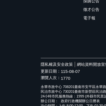
採購公告
徵才公告
電子報
隱私權及安全政策
網站資料開放宣
更新日期：
115-08-07
瀏覽人次：
1770
永華市政中心 708201臺南市安平區永華路二段6
民治市政中心 730201臺南市新營區民治路36號 
24小時市民服務熱線：1999 (外縣市民眾請撥打
辦公日期：
政府行政機關辦公日曆表
洽公時間：上午 8:00-12:00，下午 01:30-0