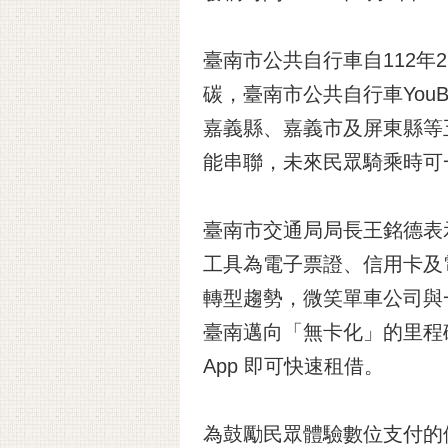
臺南市公共自行車自112
碳，臺南市公共自行車YouB
嘉義縣、嘉義市及屏東縣等五
能串聯，未來民眾騎乘時可
臺南市交通局局長王銘德表
工具為電子票證、信用卡及
轉型趨勢，微笑單車公司與一
臺南邁向「無卡化」的里程
App 即可快速租借。
為鼓勵民眾體驗數位支付的便