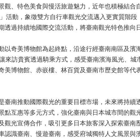
景觀、特色美食與慢活旅遊魅力，近年也積極結合
南」活動，象徵雙方自行車觀光交流邁入更實質階段
期透過持續地國際交流活動，將臺南觀光特色推向
動以奇美博物館為起終點，沿途行經臺南南區及濱
，讓來訪貴賓透過騎乘方式，感受臺南濱海風光、城
奇美博物館、赤嵌樓、林百貨及臺南市歷史館等代
是臺南推動國際觀光的重要目標市場，未來將持續
景點互惠等多元方式，強化臺南與日本城市間的觀
及觀光宣傳合作，吸引更多日本旅客深入探索臺南
車認識臺南、慢遊臺南，感受府城獨特人文風景與