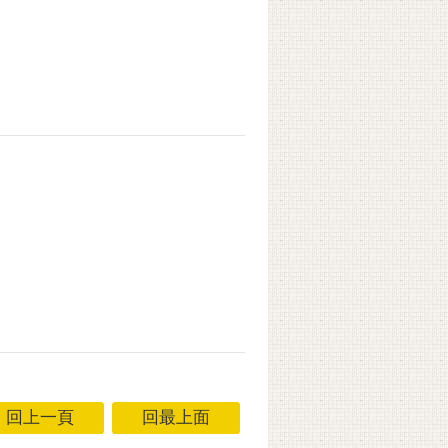
回上一頁
回最上面