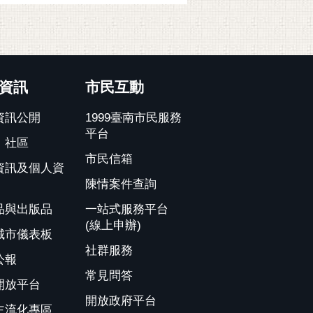
資訊
市民互動
資訊公開
1999臺南市民服務
平台
、社區
市民信箱
資訊及個人資
陳情案件查詢
品與出版品
一站式服務平台
(線上申辦)
城市儀表板
社群服務
公報
常見問答
開放平台
開放政府平台
主流化專區