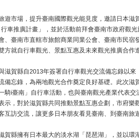
旅遊市場，提升臺南國際觀光能見度，邀請日本滋
臺南自行車推廣計畫」，並於活動前拜會臺南市政府觀
會、臺南市直轄市旅館商業同業公會、臺南市民宿
雙方就自行車觀光、景點互惠及未來觀光推廣合作
滋賀縣自2013年簽署自行車觀光交流備忘錄以來，
流備忘錄，為兩地觀光合作奠定良好基礎。此次滋
一騎i臺南」自行車活動，也與臺南觀光產業代表交
表示，對於滋賀縣共同推動景點互惠企劃，市府樂
客互訪交流，讓更多日本朋友看見臺南、到臺南旅
滋賀縣擁有日本最大的淡水湖「琵琶湖」，並以環