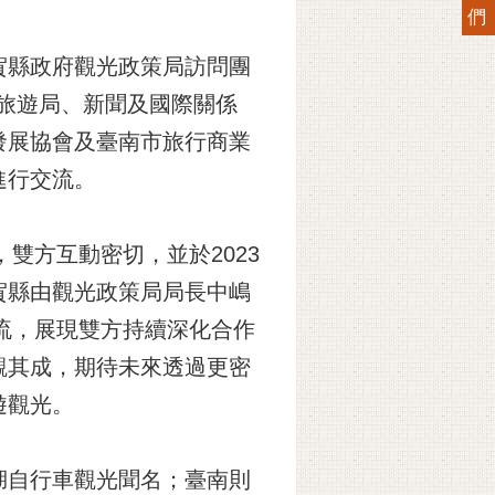
們
賀縣政府觀光政策局訪問團
光旅遊局、新聞及國際關係
發展協會及臺南市旅行商業
進行交流。
雙方互動密切，並於2023
賀縣由觀光政策局局長中嶋
流，展現雙方持續深化合作
觀其成，期待未來透過更密
遊觀光。
湖自行車觀光聞名；臺南則