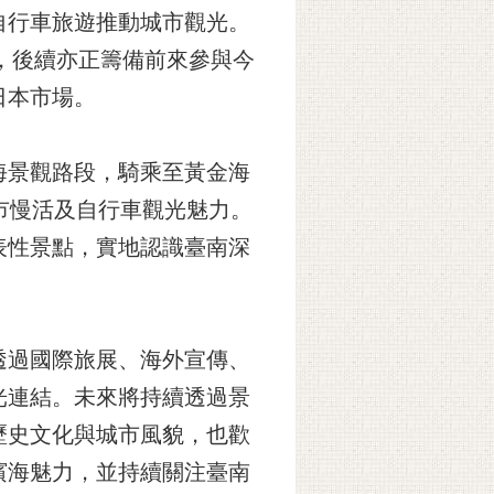
自行車旅遊推動城市觀光。
，後續亦正籌備前來參與今
日本市場。
海景觀路段，騎乘至黃金海
市慢活及自行車觀光魅力。
表性景點，實地認識臺南深
透過國際旅展、海外宣傳、
光連結。未來將持續透過景
歷史文化與城市風貌，也歡
濱海魅力，並持續關注臺南