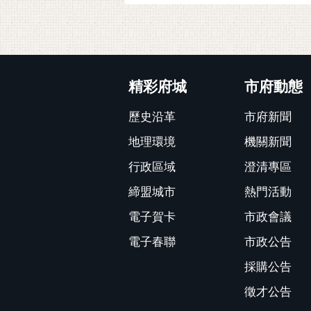
:::
精彩府城
市府動態
歷史沿革
市府新聞
地理環境
機關新聞
行政區域
澄清專區
締盟城市
熱門活動
電子賀卡
市政會議
電子春聯
市政公告
採購公告
徵才公告