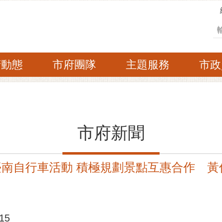
搜
府動態
市府團隊
主題服務
市政
市府新聞
臺南自行車活動 積極規劃景點互惠合作 
15