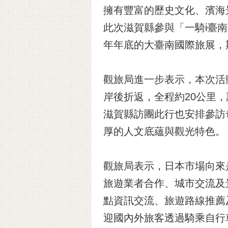
擁有豐富的歷史文化、濱海
此次滋賀縣參與「一騎i臺
年年底的大臺南國際旅展，
觀旅局進一步表示，本次活
岸後折返，全程約20公里
滋賀縣訪團此行也安排參訪
厚的人文底蘊與觀光特色。
觀旅局表示，日本市場向來
旅遊業者合作、城市交流及
點資訊交流、旅遊路線推薦
迎國內外旅客透過騎乘自行