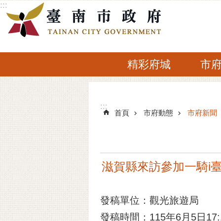
:::
跳到主要內容區塊
精彩府城
市
:::
:::
首頁
市府動態
市府新聞
滋賀縣來訪參加一騎i
發稿單位：觀光旅遊局
發稿時間：115年6月5日17: