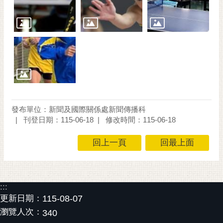
通
位
置
發布單位：新聞及國際關係處新聞傳播科
刊登日期：115-06-18
修改時間：115-06-18
回上一頁
回最上面
:::
更新日期：
115-08-07
瀏覽人次：
340