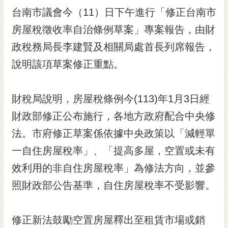
台南市議會今（11）日下午進行「修正台南市
黃
偉
房屋稅徵收率自治條例草案」專案報告，由財
哲
政稅務局長李建賢及相關局處首長列席報告，
螢
說明該項草案修正重點。
光
花
泉
財稅局說明，房屋稅條例今(113)年1月3日經
桐
財政部修正公布施行，各地方政府配合中央修
花
法。市府修正草案係依據中央政策以「減輕單
祭
一自住房屋稅率」、「提高多屋，空置或未有
網
效利用的非自住房屋稅率」為修法方向，並參
站
導
照財政部公告基準，自住房屋稅率不受影響。
覽
訂
修正新法鼓勵空置房屋釋出至租賃市場或銷
閱