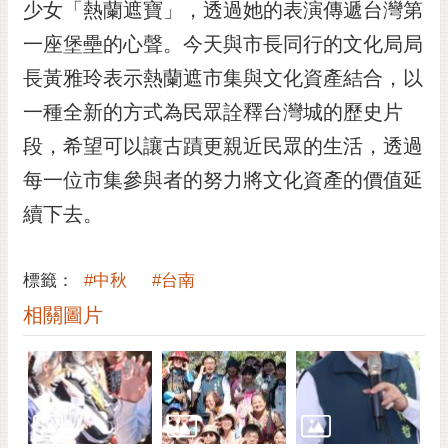
通
少女「熱蘭遮寶」，透過她的表演傳遞台灣第
位
一座堡壘的心聲。今天與市長同行的文化局局
置
長黃雅玲表示熱蘭遮市集與文化資產結合，以
一種全新的方式為民眾詮釋台灣城的歷史片
段，希望可以讓古蹟更親近民眾的生活，透過
每一位市集參與者的努力將文化資產的價值延
續下去。
標籤：
#中秋
#台南
相關圖片