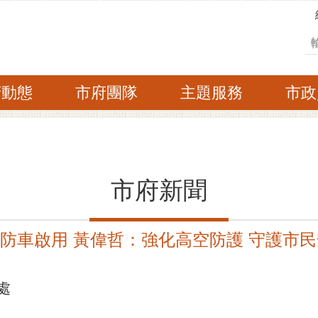
搜
府動態
市府團隊
主題服務
市政
市府新聞
消防車啟用 黃偉哲：強化高空防護 守護市
處