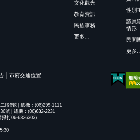
文化觀光
性別
教育資訊
議員
民族事務
情形
更多...
民間
更多..
告
市府交通位置
號 | 總機：(06)299-1111
| 總機：(06)632-2231
06-6326303)
5:30