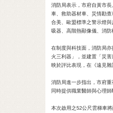
消防局表示，市府自黃市長
車、救助器材車、災情勘查
合美、歐盟標準之警示燈與
吸器、高階熱顯像儀、消防
在制度與科技面，消防局亦
火三利器」，並建置「災害
映於評比表現，在《遠見雜
消防局進一步指出，市府重
同時提供職業醫師與心理師
本次啟用之52公尺雲梯車