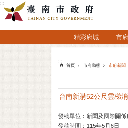
:::
跳到主要內容區塊
精彩府城
市
:::
:::
首頁
市府動態
市府新聞
台南新購52公尺雲梯
發稿單位：新聞及國際關係
發稿時間：115年5月6日