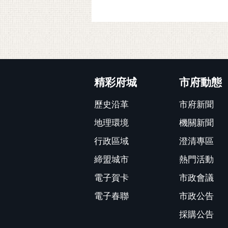
:::
精彩府城
市府動態
歷史沿革
市府新聞
地理環境
機關新聞
行政區域
澄清專區
締盟城市
熱門活動
電子賀卡
市政會議
電子春聯
市政公告
採購公告