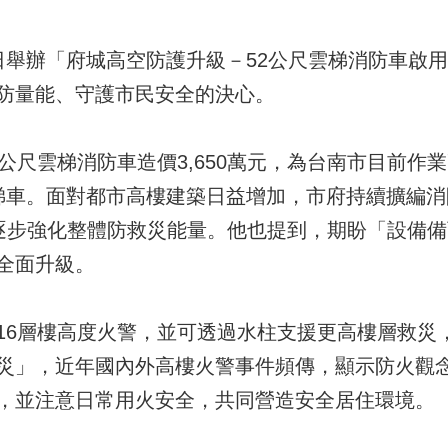
日舉辦「府城高空防護升級－52公尺雲梯消防車啟
防量能、守護市民安全的決心。
公尺雲梯消防車造價3,650萬元，為台南市目前作
梯車。面對都市高樓建築日益增加，市府持續擴編消
元，逐步強化整體防救災能量。他也提到，期盼「設備
全面升級。
16層樓高度火警，並可透過水柱支援更高樓層救災
災」，近年國內外高樓火警事件頻傳，顯示防火觀
，並注意日常用火安全，共同營造安全居住環境。