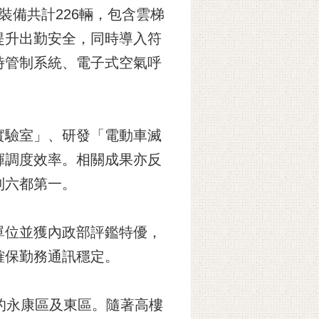
備共計226輛，包含雲梯
提升出勤安全，同時導入符
時管制系統、電子式空氣呼
實驗室」、研發「電動車滅
揮調度效率。相關成果亦反
列六都第一。
單位並獲內政部評鑑特優，
確保勤務通訊穩定。
的永康區及東區。隨著高樓