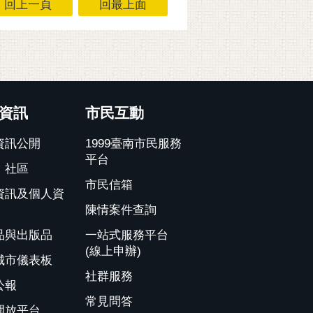
回上一頁
回最上面
資訊
市民互動
資訊公開
1999臺南市民服務
平台
、社區
市民信箱
資訊及個人資
陳情案件查詢
品與出版品
一站式服務平台
(線上申辦)
城市儀表板
社群服務
公報
常見問答
開放平台