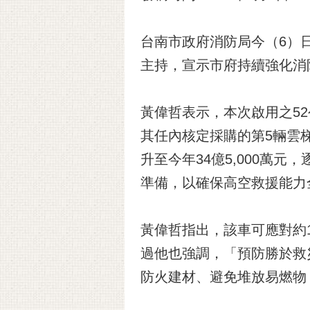
台南市政府消防局今（6）
主持，宣示市府持續強化消
黃偉哲表示，本次啟用之52
其任內核定採購的第5輛雲
升至今年34億5,000萬
準備，以確保高空救援能力
黃偉哲指出，該車可應對約
過他也強調，「預防勝於救
防火建材、避免堆放易燃物