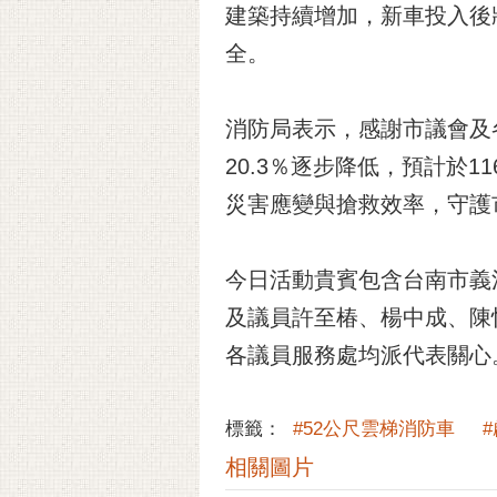
建築持續增加，新車投入後
全。
消防局表示，感謝市議會及
20.3％逐步降低，預計於
災害應變與搶救效率，守護
今日活動貴賓包含台南市義
及議員許至椿、楊中成、陳
各議員服務處均派代表關心
標籤：
#52公尺雲梯消防車
相關圖片