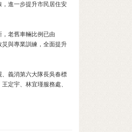
線，進一步提升市民居住安
新，老舊車輛比例已由
技救災與專業訓練，全面提升
焜、義消第六大隊長吳春標
、王定宇、林宜瑾服務處、