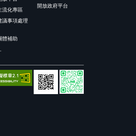
開放政府平台
主流化專區
建議事項處理
團體補助
.