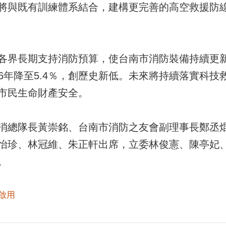
將與既有訓練體系結合，建構更完善的高空救援防
各界長期支持消防預算，使台南市消防裝備持續更
116年降至5.4％，創歷史新低。未來將持續落實科
市民生命財產安全。
消總隊長黃崇銘、台南市消防之友會副理事長鄭丞
怡珍、林冠維、朱正軒出席，立委林俊憲、陳亭妃
。
#啟用