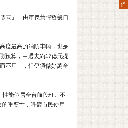
們
用儀式」，由市長黃偉哲親自
業高度最高的消防車輛，也是
防預算，由過去約17億元提
備而不用」，但仍須做好萬全
，性能位居全台前段班。不
念的重要性，呼籲市民使用